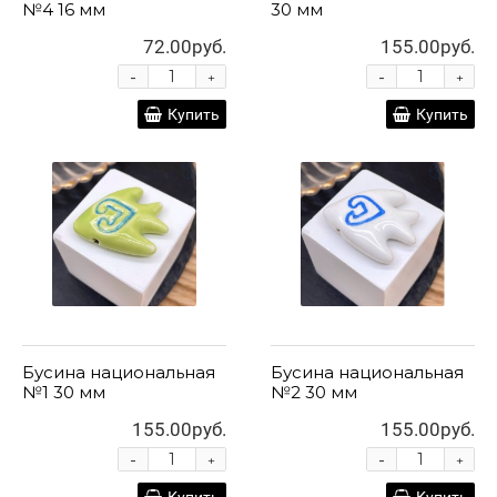
№4 16 мм
30 мм
72.00руб.
155.00руб.
-
-
+
+
Купить
Купить
Бусина национальная
Бусина национальная
№1 30 мм
№2 30 мм
155.00руб.
155.00руб.
-
-
+
+