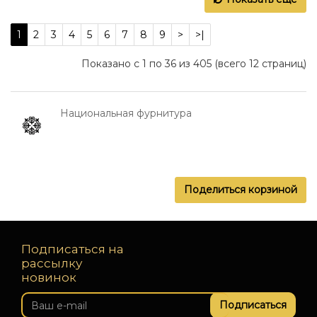
1
2
3
4
5
6
7
8
9
>
>|
Показано с 1 по 36 из 405 (всего 12 страниц)
Национальная фурнитура
Поделиться корзиной
Подписаться на
рассылку
новинок
Подписаться