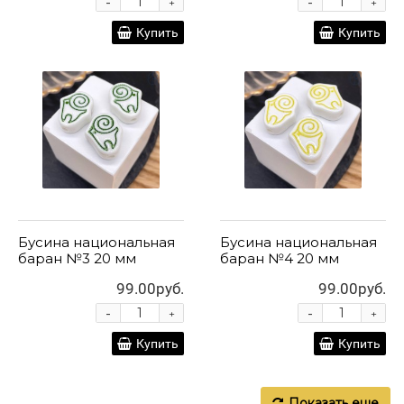
-
-
+
+
Купить
Купить
Бусина национальная
Бусина национальная
баран №3 20 мм
баран №4 20 мм
99.00руб.
99.00руб.
-
-
+
+
Купить
Купить
Показать еще