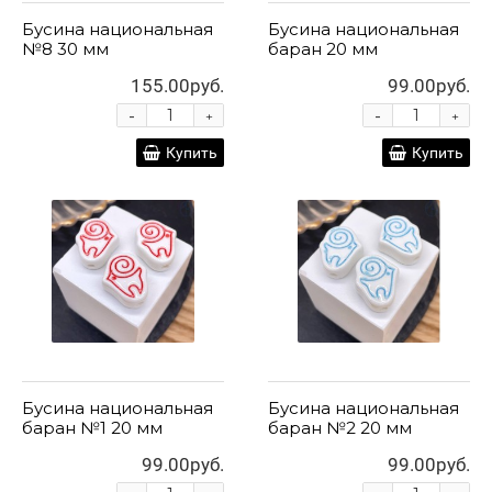
Бусина национальная
Бусина национальная
№8 30 мм
баран 20 мм
155.00руб.
99.00руб.
-
-
+
+
Купить
Купить
Бусина национальная
Бусина национальная
баран №1 20 мм
баран №2 20 мм
99.00руб.
99.00руб.