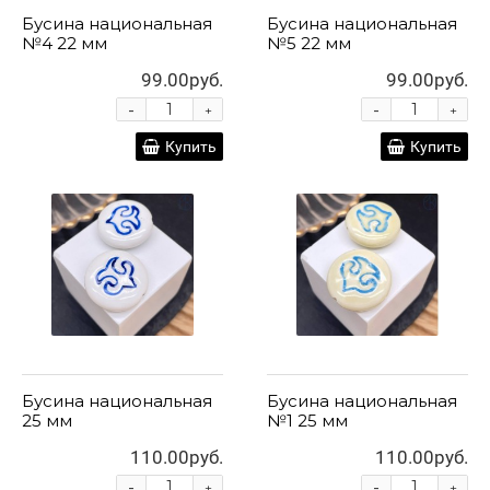
Бусина национальная
Бусина национальная
№4 22 мм
№5 22 мм
99.00руб.
99.00руб.
-
-
+
+
Купить
Купить
Бусина национальная
Бусина национальная
25 мм
№1 25 мм
110.00руб.
110.00руб.
-
-
+
+