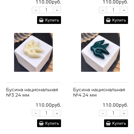
110.00руб.
110.00руб.
-
-
+
+
Купить
Купить
Бусина национальная
Бусина национальная
№3 24 мм
№4 24 мм
110.00руб.
110.00руб.
-
-
+
+
Купить
Купить