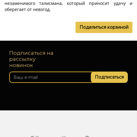
незаменимого талисмана, который приносит удачу и
оберегает от невзгод.
Поделиться корзиной
Подписаться на
рассылку
новинок
Подписаться