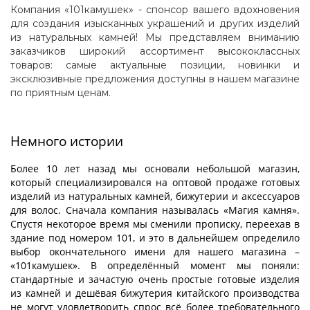
Компания «101камушек» - спонсор вашего вдохновения
для создания изысканных украшений и других изделий
из натуральных камней! Мы представляем вниманию
заказчиков широкий ассортимент высококлассных
товаров: самые актуальные позиции, новинки и
эксклюзивные предложения доступны в нашем магазине
по приятным ценам.
Немного истории
Более 10 лет назад мы основали небольшой магазин,
который специализировался на оптовой продаже готовых
изделий из натуральных камней, бижутерии и аксессуаров
для волос. Сначала компания называлась «Магия камня».
Спустя некоторое время мы сменили прописку, переехав в
здание под номером 101, и это в дальнейшем определило
выбор окончательного имени для нашего магазина –
«101камушек». В определённый момент мы поняли:
стандартные и зачастую очень простые готовые изделия
из камней и дешёвая бижутерия китайского производства
не могут удовлетворить спрос всё более требовательного