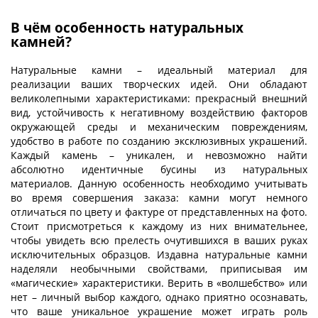
В чём особенность натуральных
камней?
Натуральные камни – идеальный материал для
реализации ваших творческих идей. Они обладают
великолепными характеристиками: прекрасный внешний
вид, устойчивость к негативному воздействию факторов
окружающей среды и механическим повреждениям,
удобство в работе по созданию эксклюзивных украшений.
Каждый камень – уникален, и невозможно найти
абсолютно идентичные бусины из натуральных
материалов. Данную особенность необходимо учитывать
во время совершения заказа: камни могут немного
отличаться по цвету и фактуре от представленных на фото.
Стоит присмотреться к каждому из них внимательнее,
чтобы увидеть всю прелесть очутившихся в ваших руках
исключительных образцов. Издавна натуральные камни
наделяли необычными свойствами, приписывая им
«магические» характеристики. Верить в «волшебство» или
нет – личный выбор каждого, однако приятно осознавать,
что ваше уникальное украшение может играть роль