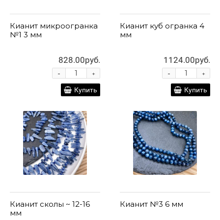
Кианит микроогранка
Кианит куб огранка 4
№1 3 мм
мм
828.00руб.
1124.00руб.
-
-
+
+
Купить
Купить
Кианит сколы ~ 12-16
Кианит №3 6 мм
мм