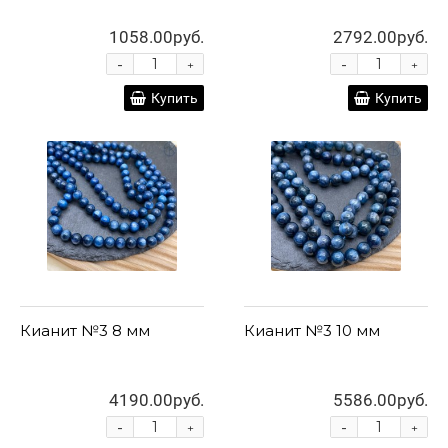
1058.00руб.
2792.00руб.
-
-
+
+
Купить
Купить
Кианит №3 8 мм
Кианит №3 10 мм
4190.00руб.
5586.00руб.
-
-
+
+