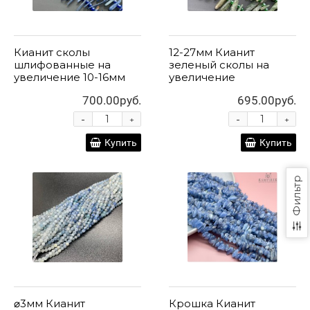
Кианит сколы
12-27мм Кианит
шлифованные на
зеленый сколы на
увеличение 10-16мм
увеличение
700.00руб.
695.00руб.
-
-
+
+
Купить
Купить
Фильтр
⌀3мм Кианит
Крошка Кианит