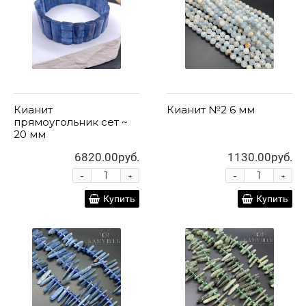
Кианит
Кианит №2 6 мм
прямоугольник сет ~
20 мм
6820.00руб.
1130.00руб.
-
-
+
+
Купить
Купить