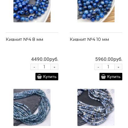
Кианит №4 8 мм
Кианит №4 10 мм
4490.00руб.
5960.00руб.
-
-
+
+
Купить
Купить