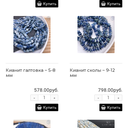
Купить
Купить
Кианит галтовка ~ 5-8
Кианит сколы ~ 9-12
мм
мм
578.00руб.
798.00руб.
-
-
+
+
Купить
Купить