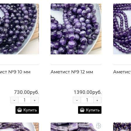
ист №9 10 мм
Аметист №9 12 мм
Аметис
730.00руб.
1390.00руб.
-
-
+
+
Купить
Купить