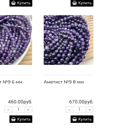
Купить
Купить
т №9 6 мм
Аметист №9 8 мм
460.00руб.
670.00руб.
-
-
+
+
Купить
Купить