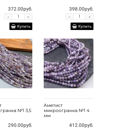
372.00руб.
398.00руб.
-
-
+
+
Купить
Купить
т
Аметист
гранка №1 3,5
микроогранка №1 4
мм
290.00руб.
412.00руб.