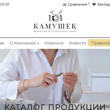
0
01-01
Сравнение
Заклад
ая
О Компании
Новинки
Новости
Правила
КАТАЛОГ ПРОДУКЦИИ