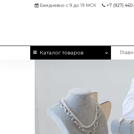
Ежедневно с 9 до 19 МСК
+7 (927)
460-
Каталог
товаров
Главн