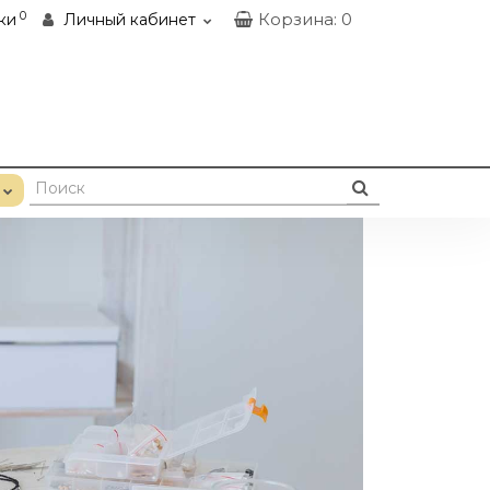
0
Корзина
: 0
ки
Личный кабинет