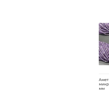
Амет
микр
мм