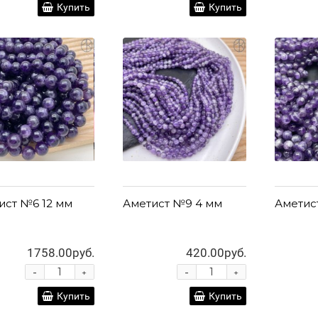
Купить
Купить
ист №6 12 мм
Аметист №9 4 мм
Аметис
1758.00руб.
420.00руб.
-
-
+
+
Купить
Купить