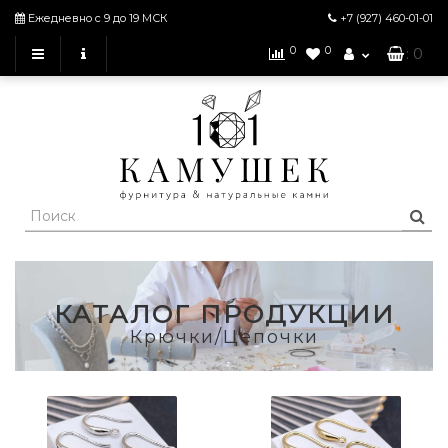
Ежедневно с 9 до 19 МСК
+7 (927)
460-01-01
0
0
: 0
КАТАЛОГ ПРОДУКЦИИ
Крючки/Цепочки