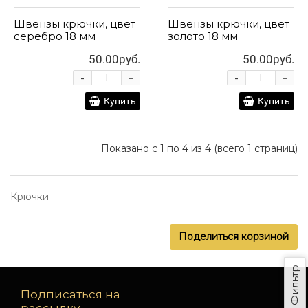
Швензы крючки, цвет
Швензы крючки, цвет
серебро 18 мм
золото 18 мм
50.00руб.
50.00руб.
-
-
+
+
Купить
Купить
Показано с 1 по 4 из 4 (всего 1 страниц)
Крючки
Поделиться корзиной
Фильтр
Подписаться на