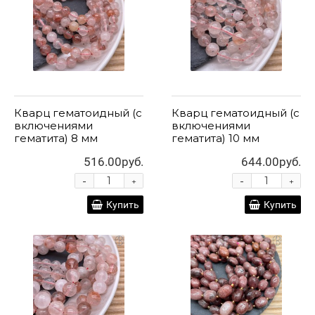
Кварц гематоидный (с
Кварц гематоидный (с
включениями
включениями
гематита) 8 мм
гематита) 10 мм
516.00руб.
644.00руб.
-
-
+
+
Купить
Купить