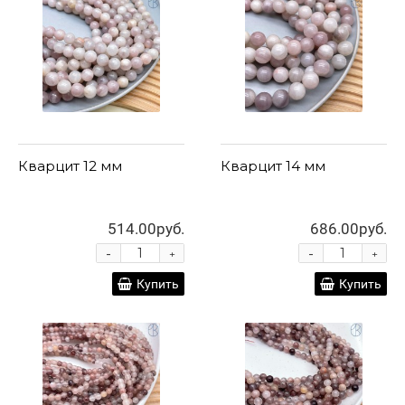
Кварцит 12 мм
Кварцит 14 мм
514.00руб.
686.00руб.
-
-
+
+
Купить
Купить