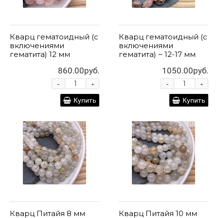
Кварц гематоидный (с
Кварц гематоидный (с
включениями
включениями
гематита) 12 мм
гематита) ~ 12-17 мм
860.00руб.
1050.00руб.
-
-
+
+
Купить
Купить
Кварц Питайя 8 мм
Кварц Питайя 10 мм