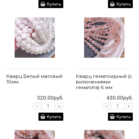
Купить
Купить
Кварц Белый матовый
Кварц гематоидный (с
10мм
включениями
гематита) 6 мм
320.00руб.
430.00руб.
-
-
+
+
Купить
Купить