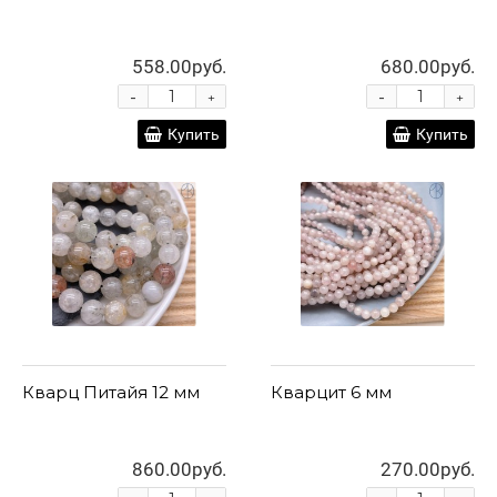
558.00руб.
680.00руб.
-
-
+
+
Купить
Купить
Кварц Питайя 12 мм
Кварцит 6 мм
860.00руб.
270.00руб.