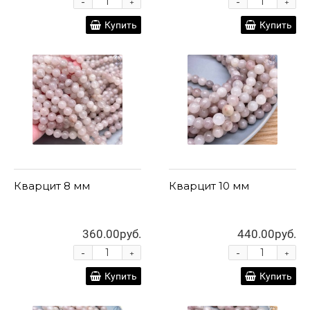
-
-
+
+
Купить
Купить
Кварцит 8 мм
Кварцит 10 мм
360.00руб.
440.00руб.
-
-
+
+
Купить
Купить