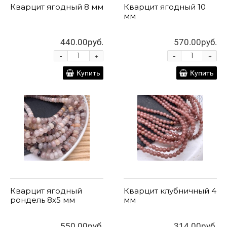
Кварцит ягодный 8 мм
Кварцит ягодный 10
мм
440.00руб.
570.00руб.
-
-
+
+
Купить
Купить
Кварцит ягодный
Кварцит клубничный 4
рондель 8х5 мм
мм
550.00руб.
314.00руб.