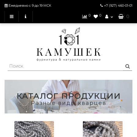
Ежедневно с 9 до 19 МСК
+7 (927)
460-01-01
0
0
: 0
КАТАЛОГ ПРОДУКЦИИ
Разные виды кварцев