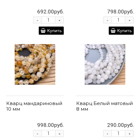
692.00руб.
798.00руб.
-
-
+
+
Купить
Купить
Кварц мандариновый
Кварц Белый матовый
10 мм
8 мм
998.00руб.
290.00руб.
-
-
+
+