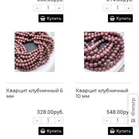
-
-
+
+
Купить
Купить
Кварцит клубничный 6
Кварцит клубничный
мм
10 мм
Фильтр
328.00руб.
548.00руб.
-
-
+
+
Купить
Купить