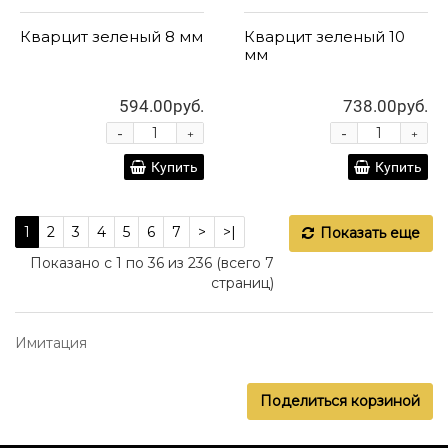
Кварцит зеленый 8 мм
Кварцит зеленый 10
мм
594.00руб.
738.00руб.
-
-
+
+
Купить
Купить
1
2
3
4
5
6
7
>
>|
Показать еще
Показано с 1 по 36 из 236 (всего 7
страниц)
Имитация
Поделиться корзиной