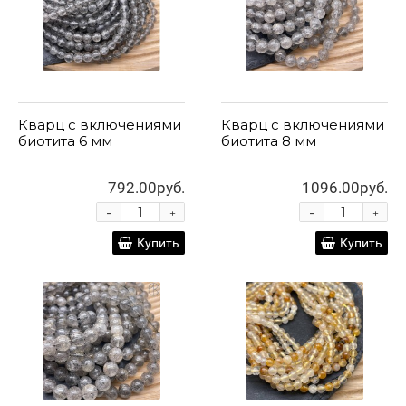
Кварц с включениями
Кварц с включениями
биотита 6 мм
биотита 8 мм
792.00руб.
1096.00руб.
-
-
+
+
Купить
Купить