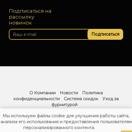
Подписаться на
рассылку
новинок
Подписаться
О Компании
Новости
Политика
конфиденциальности
Система скидок
Уход за
фурнитурой
Мы используем файлы cookie для улучшения работы сайта,
анализа его использования и предоставления пользователям
персонализированного контента.