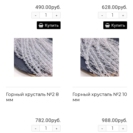
490.00руб.
628.00руб.
-
-
+
+
Купить
Купить
Горный хрусталь №2 8
Горный хрусталь №2 10
мм
мм
782.00руб.
988.00руб.
-
-
+
+