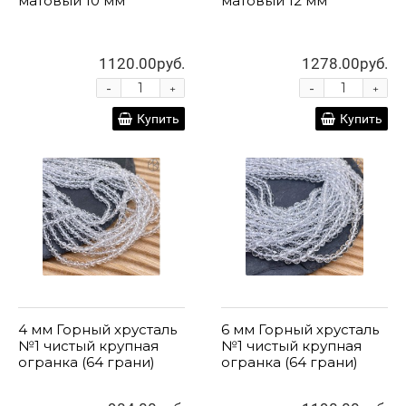
матовый 10 мм
матовый 12 мм
1120.00руб.
1278.00руб.
-
-
+
+
Купить
Купить
4 мм Горный хрусталь
6 мм Горный хрусталь
№1 чистый крупная
№1 чистый крупная
огранка (64 грани)
огранка (64 грани)