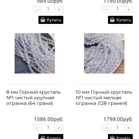
984.00руб.
1190.00руб.
-
-
+
+
Купить
Купить
8 мм Горный хрусталь
10 мм Горный хрусталь
№1 чистый крупная
№1 чистый мелкая
огранка (64 грани)
огранка (128 граней)
1386.00руб.
1798.00руб.
-
-
+
+
Купить
Купить