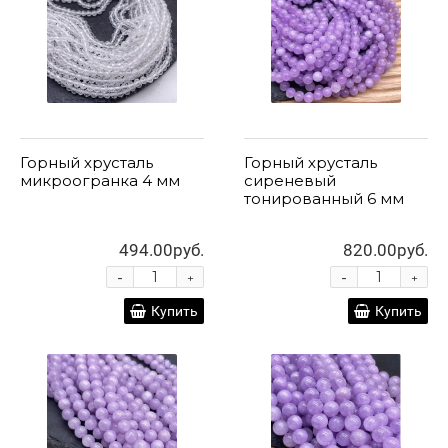
Горный хрусталь
Горный хрусталь
микроогранка 4 мм
сиреневый
тонированный 6 мм
494.00руб.
820.00руб.
-
-
+
+
Купить
Купить