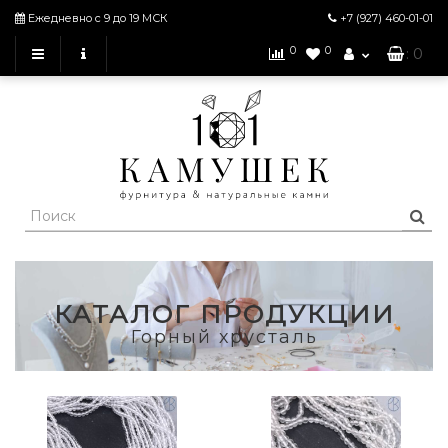
Ежедневно с 9 до 19 МСК
+7 (927)
460-01-01
0
0
: 0
КАТАЛОГ ПРОДУКЦИИ
Горный хрусталь