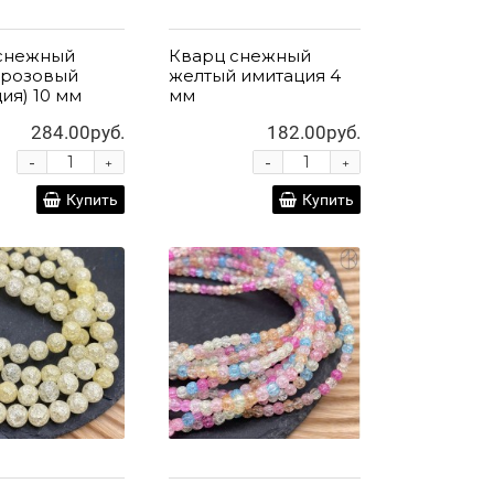
снежный
Кварц снежный
-розовый
желтый имитация 4
ия) 10 мм
мм
284.00руб.
182.00руб.
-
-
+
+
Купить
Купить