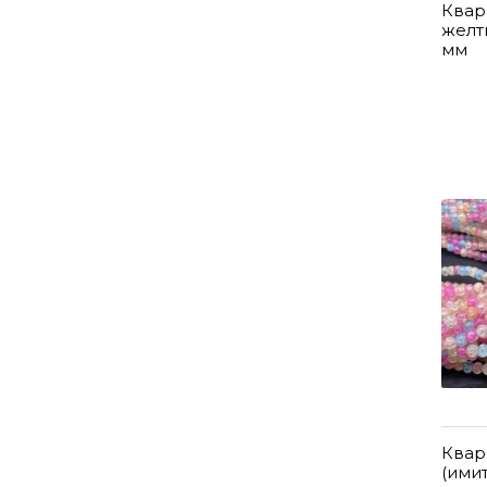
Квар
желт
мм
Квар
(ими