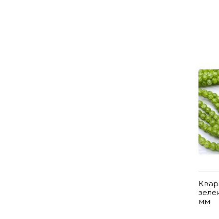
Квар
зеле
мм