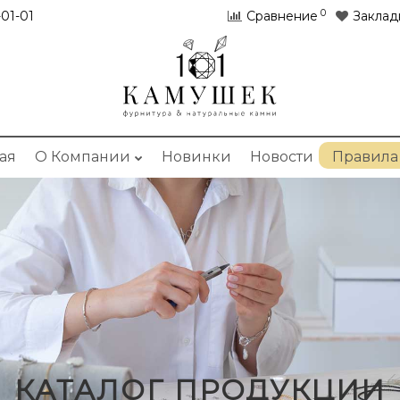
0
01-01
Сравнение
Заклад
ая
О Компании
Новинки
Новости
Правила
КАТАЛОГ ПРОДУКЦИИ