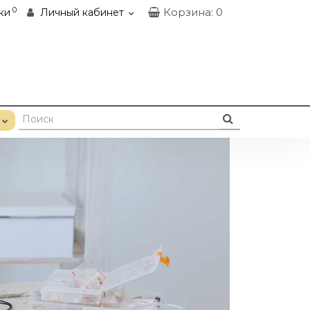
0
Корзина
: 0
ки
Личный кабинет