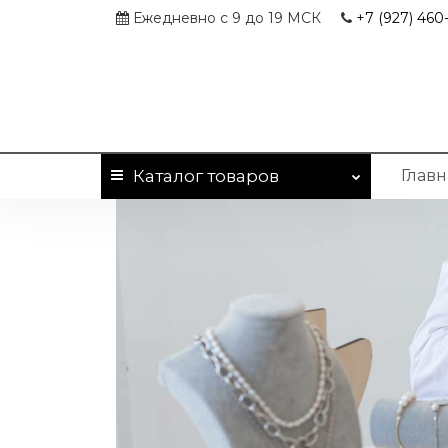
Ежедневно с 9 до 19 МСК
+7 (927)
460-
Каталог
товаров
Главн