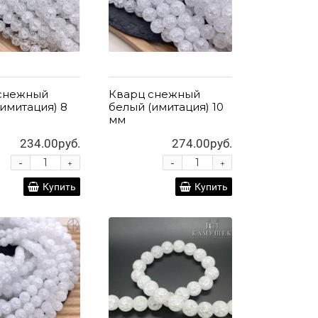
снежный
Кварц снежный
имитация) 8
белый (имитация) 10
мм
234.00руб.
274.00руб.
-
-
+
+
Купить
Купить