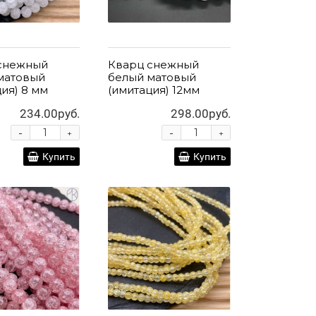
снежный
Кварц снежный
матовый
белый матовый
ия) 8 мм
(имитация) 12мм
234.00руб.
298.00руб.
-
-
+
+
Купить
Купить