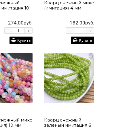
снежный
Кварц снежный микс
 имитация 10
(имитация) 4 мм
274.00руб.
182.00руб.
-
-
+
+
Купить
Купить
снежный микс
Кварц снежный
ия) 10 мм
зеленый имитация 6