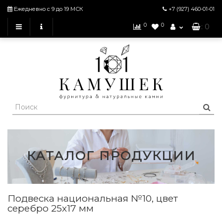
Ежедневно с 9 до 19 МСК
+7 (927)
460-01-01
0
0
: 0
КАТАЛОГ ПРОДУКЦИИ
Подвеска национальная №10, цвет
серебро 25х17 мм