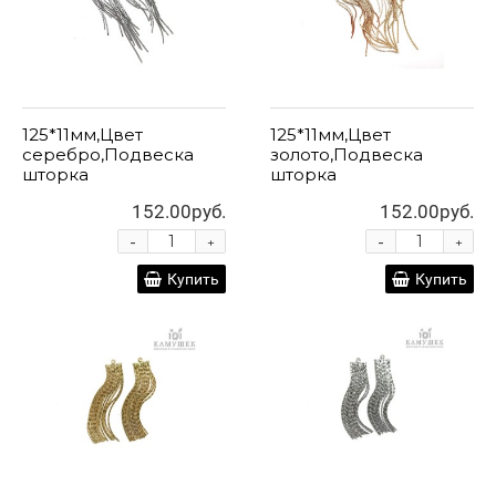
125*11мм,Цвет
125*11мм,Цвет
серебро,Подвеска
золото,Подвеска
шторка
шторка
152.00руб.
152.00руб.
-
-
+
+
Купить
Купить