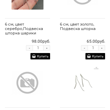
6 см, цвет
6 см, цвет золото,
серебро,Подвеска
Подвеска шторка
шторка шарики
98.00руб.
65.00руб.
-
-
+
+
Купить
Купить