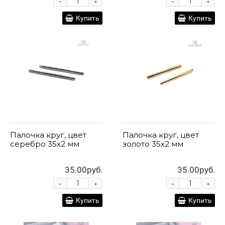
-
-
+
+
Купить
Купить
Палочка круг, цвет
Палочка круг, цвет
серебро 35х2 мм
золото 35х2 мм
35.00руб.
35.00руб.
-
-
+
+
Купить
Купить