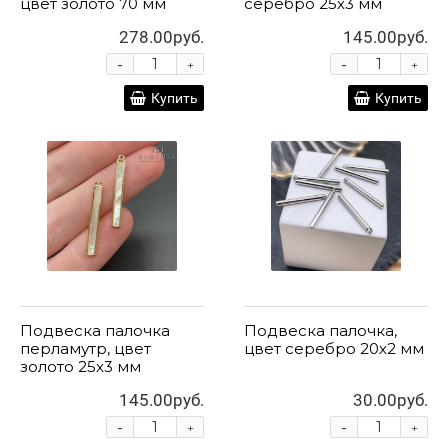
цвет золото 70 мм
серебро 25х3 мм
278.00руб.
145.00руб.
-
-
+
+
Купить
Купить
Подвеска палочка
Подвеска палочка,
перламутр, цвет
цвет серебро 20х2 мм
золото 25х3 мм
145.00руб.
30.00руб.
-
-
+
+