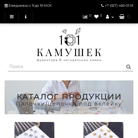
Ежедневно с 9 до 19 МСК
+7 (927)
460-01-01
0
0
: 0
КАТАЛОГ ПРОДУКЦИИ
Палочки/цепочки/под вклейку