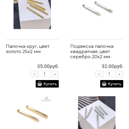
Палочка круг, цвет
Подвеска палочка
золото 25х2 мм
квадратная, цвет
серебро 20х2 мм
35.00руб.
32.00руб.
-
-
+
+
Купить
Купить