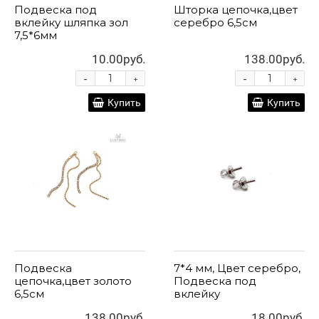
Подвеска под
Шторка цепочка,цвет
вклейку шляпка зол
серебро 6,5см
7,5*6мм
10.00руб.
138.00руб.
-
-
+
+
Купить
Купить
Подвеска
7*4 мм, Цвет серебро,
цепочка,цвет золото
Подвеска под
6,5см
вклейку
138.00руб.
18.00руб.