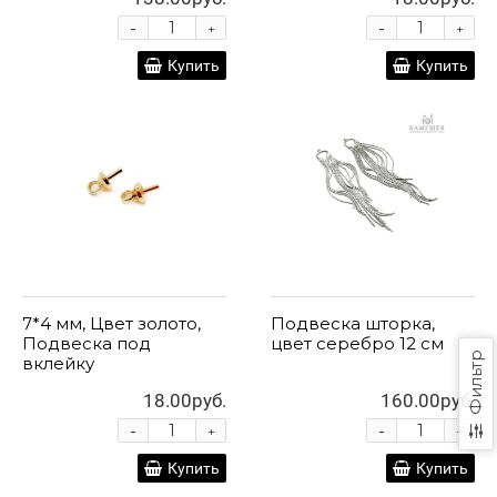
-
-
+
+
Купить
Купить
7*4 мм, Цвет золото,
Подвеска шторка,
Подвеска под
цвет серебро 12 см
Фильтр
вклейку
18.00руб.
160.00руб.
-
-
+
+
Купить
Купить