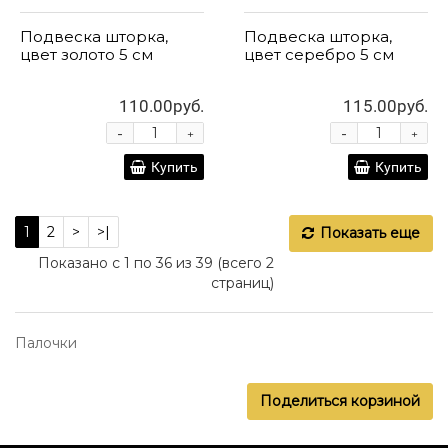
Подвеска шторка,
Подвеска шторка,
цвет золото 5 см
цвет серебро 5 см
110.00руб.
115.00руб.
-
-
+
+
Купить
Купить
1
2
>
>|
Показать еще
Показано с 1 по 36 из 39 (всего 2
страниц)
Палочки
Поделиться корзиной