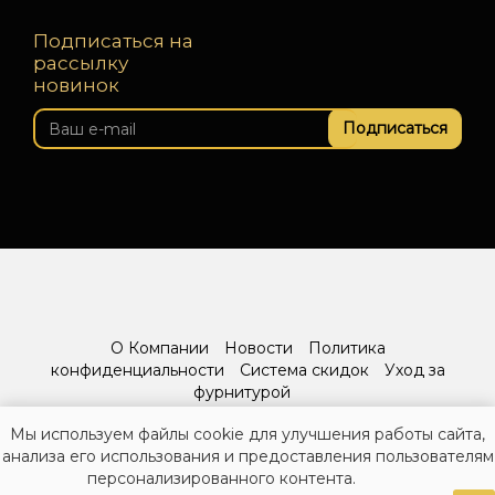
Подписаться на
рассылку
новинок
Подписаться
О Компании
Новости
Политика
конфиденциальности
Система скидок
Уход за
фурнитурой
Мы используем файлы cookie для улучшения работы сайта,
анализа его использования и предоставления пользователям
персонализированного контента.