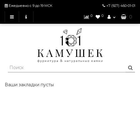
Ежедневно с 9 до 19 МСК
+7 (927)
460-01-01
0
0
: 0
Ваши закладки пусты