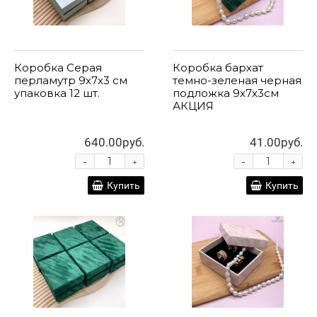
Коробка Серая
Коробка бархат
перламутр 9х7х3 см
темно-зеленая черная
упаковка 12 шт.
подложка 9х7х3см
АКЦИЯ
640.00руб.
41.00руб.
-
-
+
+
Купить
Купить