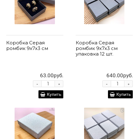
Коробка Серая
Коробка Серая
ромбик 9х7х3 см
ромбик 9х7х3 см
упаковка 12 шт.
63.00руб.
640.00руб.
-
-
+
+
Купить
Купить