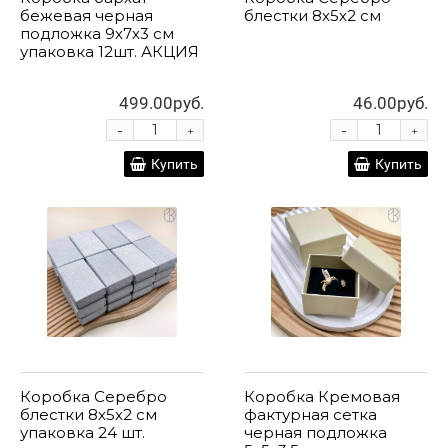
бежевая черная
блестки 8х5х2 см
подложка 9х7х3 см
упаковка 12шт. АКЦИЯ
499.00руб.
46.00руб.
-
-
+
+
Купить
Купить
Коробка Серебро
Коробка Кремовая
блестки 8х5х2 см
фактурная сетка
упаковка 24 шт.
черная подложка