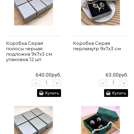
Коробка Серая
Коробка Серая
полосы черная
перламутр 9х7х3 см
подложка 9х7х3 см
упаковка 12 шт.
640.00руб.
63.00руб.
-
-
+
+
Купить
Купить