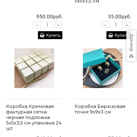
5х5х3,5 см
950.00руб.
35.00руб.
-
-
+
+
Купить
Купить
Фильтр
Коробка Кремовая
Коробка Бирюзовая
фактурная сетка
точки 9х9х3 см
черная подложка
5х5х3,5 см упаковка 24
шт.