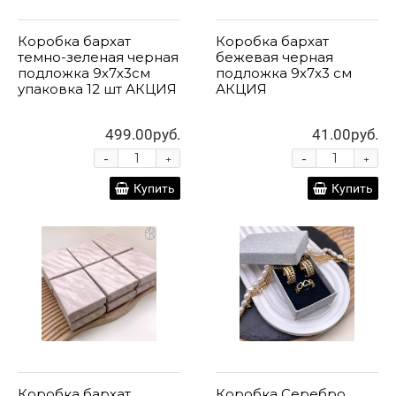
Коробка бархат
Коробка бархат
темно-зеленая черная
бежевая черная
подложка 9х7х3см
подложка 9х7х3 см
упаковка 12 шт АКЦИЯ
АКЦИЯ
499.00руб.
41.00руб.
-
-
+
+
Купить
Купить
Коробка бархат
Коробка Серебро