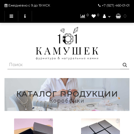
Ежедневно с 9 до 19 МСК
+7 (927)
460-01-01
0
0
: 0
КАТАЛОГ ПРОДУКЦИИ
Коробочки