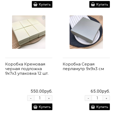
Купить
Купить
Коробка Кремовая
Коробка Серая
черная подложка
перламутр 9х9х3 см
9х7х3 упаковка 12 шт.
550.00руб.
65.00руб.
-
-
+
+
Купить
Купить