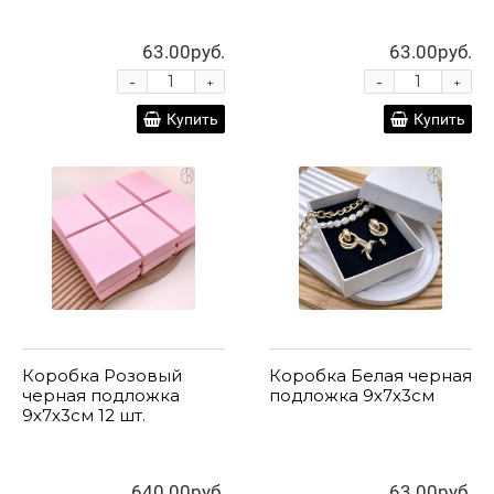
63.00руб.
63.00руб.
-
-
+
+
Купить
Купить
Коробка Розовый
Коробка Белая черная
черная подложка
подложка 9х7х3см
9х7х3см 12 шт.
640.00руб.
63.00руб.