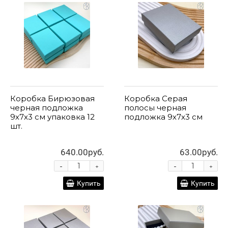
Коробка Бирюзовая
Коробка Серая
черная подложка
полосы черная
9х7х3 см упаковка 12
подложка 9х7х3 см
шт.
640.00руб.
63.00руб.
-
-
+
+
Купить
Купить