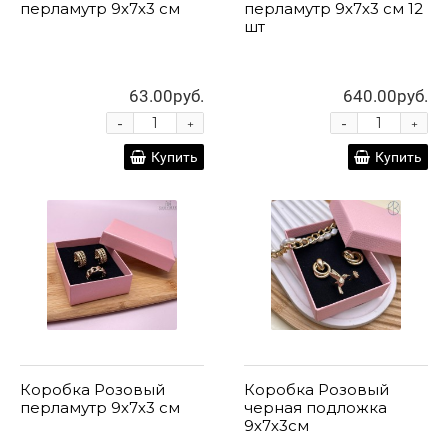
перламутр 9х7х3 см
перламутр 9х7х3 см 12
шт
63.00руб.
640.00руб.
-
-
+
+
Купить
Купить
Коробка Розовый
Коробка Розовый
перламутр 9х7х3 см
черная подложка
9х7х3см