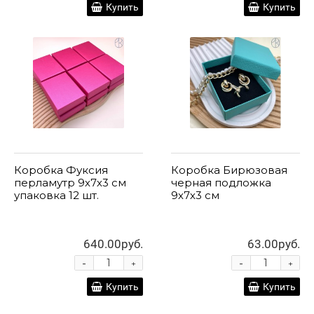
Купить
Купить
Коробка Фуксия
Коробка Бирюзовая
перламутр 9х7х3 см
черная подложка
упаковка 12 шт.
9х7х3 см
640.00руб.
63.00руб.
-
-
+
+
Купить
Купить