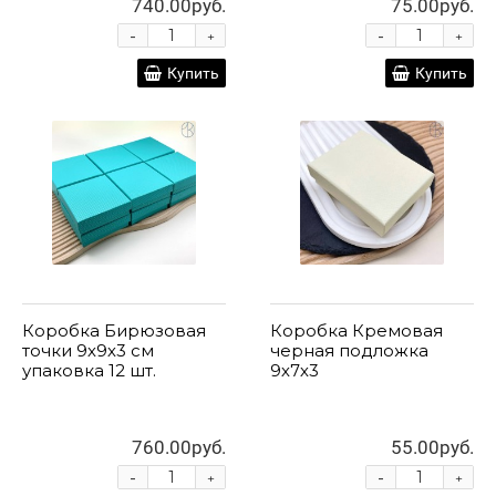
740.00руб.
75.00руб.
-
-
+
+
Купить
Купить
Коробка Бирюзовая
Коробка Кремовая
точки 9х9х3 см
черная подложка
упаковка 12 шт.
9х7х3
760.00руб.
55.00руб.
-
-
+
+