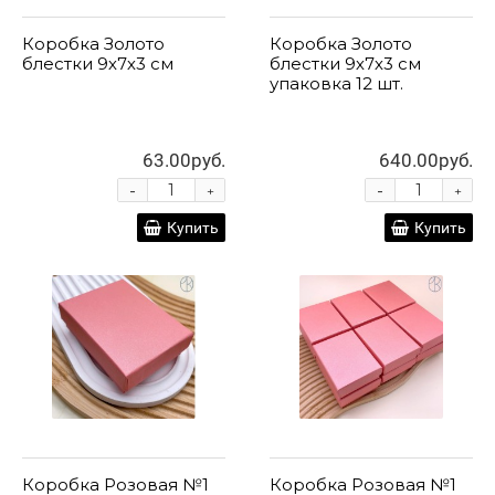
Коробка Золото
Коробка Золото
блестки 9х7х3 см
блестки 9х7х3 см
упаковка 12 шт.
63.00руб.
640.00руб.
-
-
+
+
Купить
Купить
Коробка Розовая №1
Коробка Розовая №1