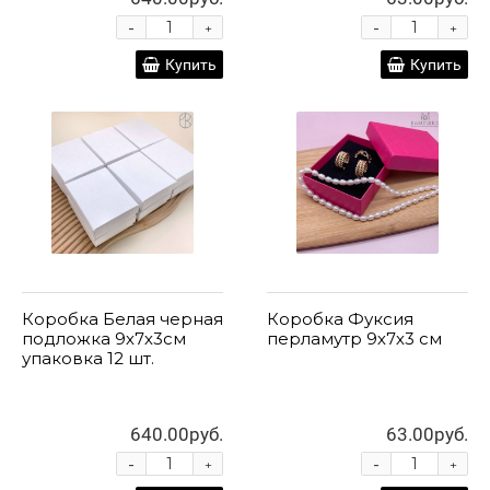
-
-
+
+
Купить
Купить
Коробка Белая черная
Коробка Фуксия
подложка 9х7х3см
перламутр 9х7х3 см
упаковка 12 шт.
640.00руб.
63.00руб.
-
-
+
+