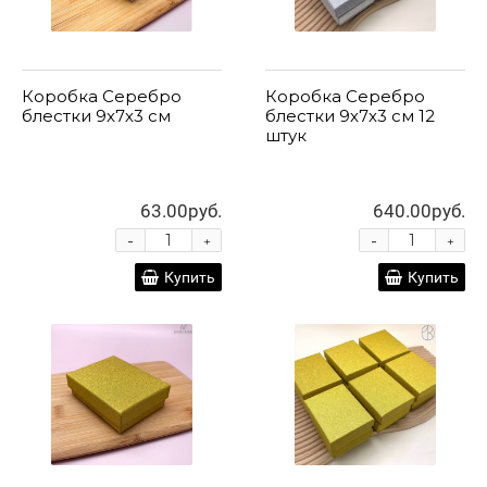
Коробка Серебро
Коробка Серебро
блестки 9х7х3 см
блестки 9х7х3 см 12
штук
63.00руб.
640.00руб.
-
-
+
+
Купить
Купить