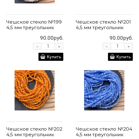
Чешское стекло №199
Чешское стекло №201
4,5 мм треугольник
4,5 мм треугольник
90.00руб.
90.00руб.
-
-
+
+
Купить
Купить
Чешское стекло №202
Чешское стекло №204
4,5 мм треугольник
4,5 мм треугольник