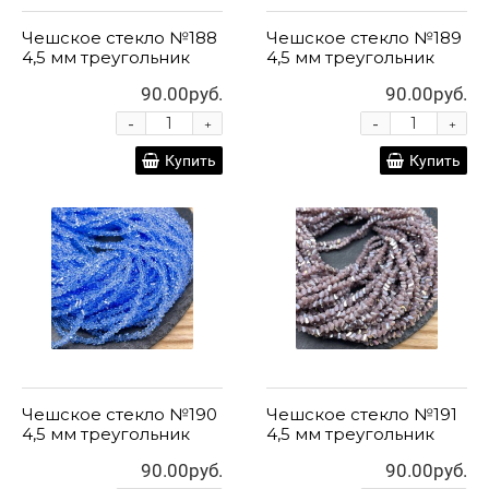
Чешское стекло №188
Чешское стекло №189
4,5 мм треугольник
4,5 мм треугольник
90.00руб.
90.00руб.
-
-
+
+
Купить
Купить
Чешское стекло №190
Чешское стекло №191
4,5 мм треугольник
4,5 мм треугольник
90.00руб.
90.00руб.