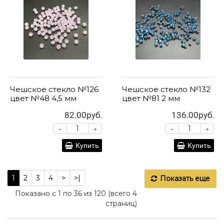
Чешское стекло №126
Чешское стекло №132
цвет №48 4,5 мм
цвет №81 2 мм
82.00руб.
136.00руб.
-
-
+
+
Купить
Купить
1
2
3
4
>
>|
Показать еще
Показано с 1 по 36 из 120 (всего 4
страниц)