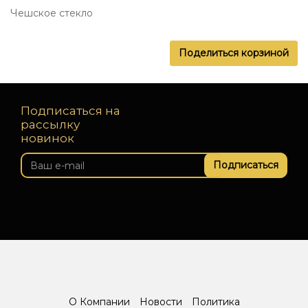
Чешское стекло
Поделиться корзиной
Подписаться на
рассылку
новинок
Подписаться
О Компании
Новости
Политика