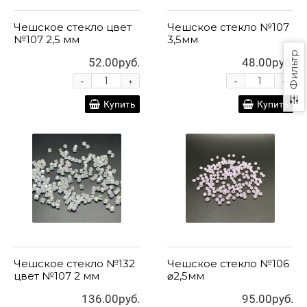
Чешское стекло цвет
Чешское стекло №107
№107 2,5 мм
3,5мм
Фильтр
52.00руб.
48.00руб.
-
-
+
+
Купить
Купить
Чешское стекло №132
Чешское стекло №106
цвет №107 2 мм
⌀2,5мм
136.00руб.
95.00руб.