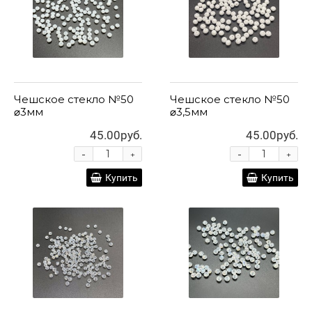
Чешское стекло №50
Чешское стекло №50
⌀3мм
⌀3,5мм
45.00руб.
45.00руб.
-
-
+
+
Купить
Купить