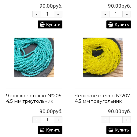
90.00руб.
90.00руб.
-
-
+
+
Купить
Купить
Чешское стекло №205
Чешское стекло №207
4,5 мм треугольник
4,5 мм треугольник
90.00руб.
90.00руб.
-
-
+
+
Купить
Купить