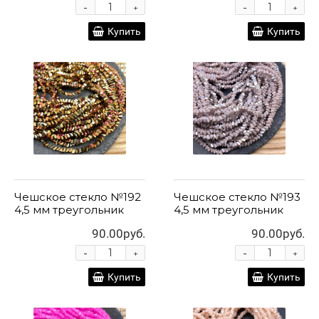
-
-
+
+
Купить
Купить
Чешское стекло №192
Чешское стекло №193
4,5 мм треугольник
4,5 мм треугольник
90.00руб.
90.00руб.
-
-
+
+
Купить
Купить