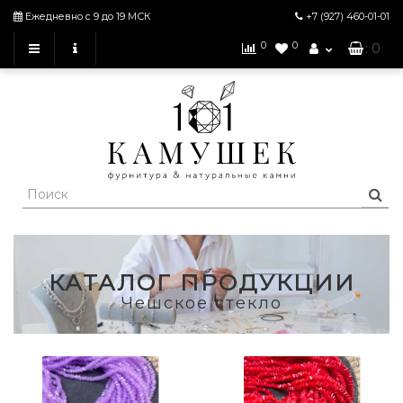
Ежедневно с 9 до 19 МСК
+7 (927)
460-01-01
0
0
: 0
КАТАЛОГ ПРОДУКЦИИ
Чешское стекло