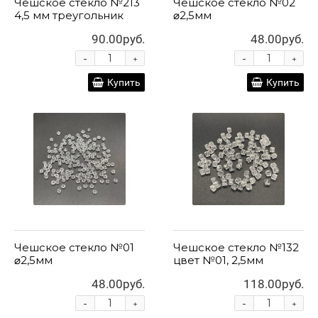
Чешское стекло №213
Чешское стекло №02
4,5 мм треугольник
⌀2,5мм
90.00руб.
48.00руб.
-
-
+
+
Купить
Купить
Чешское стекло №01
Чешское стекло №132
⌀2,5мм
цвет №01, 2,5мм
48.00руб.
118.00руб.
-
-
+
+