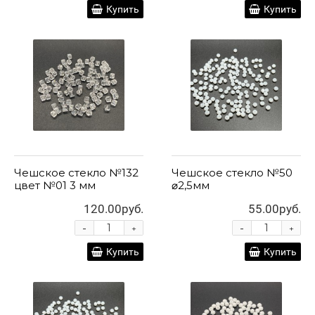
Купить
Купить
Чешское стекло №132
Чешское стекло №50
цвет №01 3 мм
⌀2,5мм
120.00руб.
55.00руб.
-
-
+
+
Купить
Купить