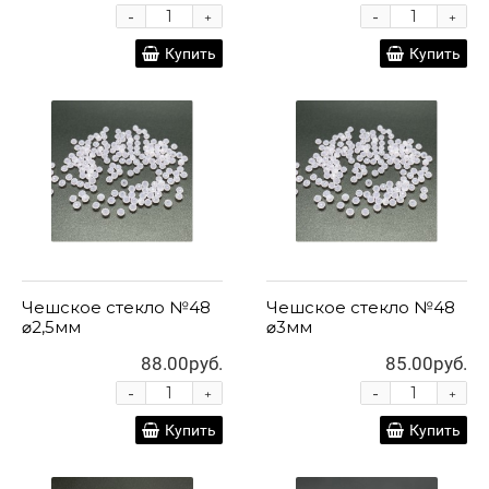
-
-
+
+
Купить
Купить
Чешское стекло №48
Чешское стекло №48
⌀2,5мм
⌀3мм
88.00руб.
85.00руб.
-
-
+
+
Купить
Купить