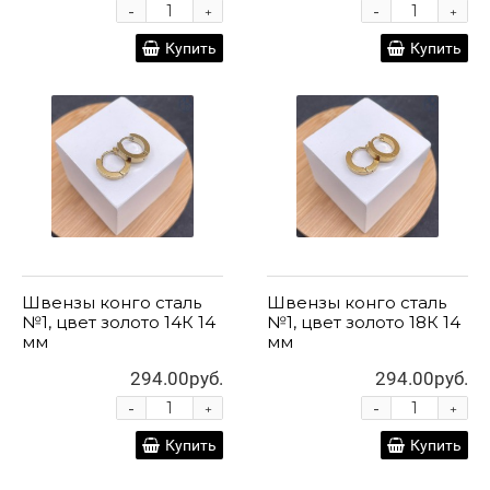
-
-
+
+
Купить
Купить
Швензы конго сталь
Швензы конго сталь
№1, цвет золото 14К 14
№1, цвет золото 18К 14
мм
мм
294.00руб.
294.00руб.
-
-
+
+
Купить
Купить