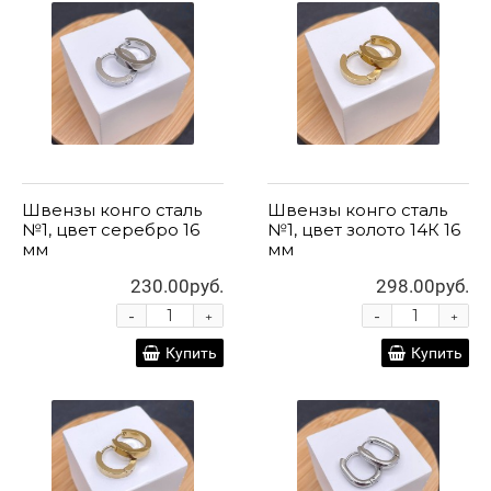
Швензы конго сталь
Швензы конго сталь
№1, цвет серебро 16
№1, цвет золото 14К 16
мм
мм
230.00руб.
298.00руб.
-
-
+
+
Купить
Купить