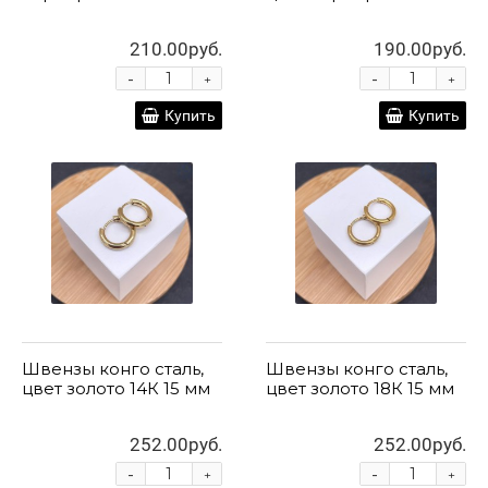
210.00руб.
190.00руб.
-
-
+
+
Купить
Купить
Швензы конго сталь,
Швензы конго сталь,
цвет золото 14К 15 мм
цвет золото 18К 15 мм
252.00руб.
252.00руб.
-
-
+
+