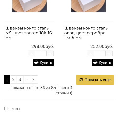
Швензы конго сталь
Швензы конго сталь
№1, цвет золото 18К 16
овал, цвет серебро
мм
17х15 мм
298.00руб.
252.00руб.
-
-
+
+
Купить
Купить
1
2
3
>
>|
Показать еще
Показано с 1 по 36 из 84 (всего 3
страниц)
Швензы