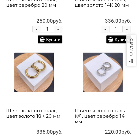
цвет серебро 20 мм
цвет золото 14К 20 мм
250.00руб.
336.00руб.
-
-
+
+
Купить
Купить
Фильтр
Швензы конго сталь,
Швензы конго сталь
цвет золото 18К 20 мм
№1, цвет серебро 14
мм
336.00руб.
220.00руб.