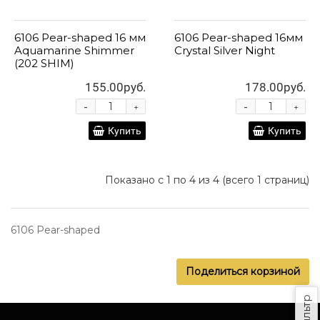
6106 Pear-shaped 16 мм
6106 Pear-shaped 16мм
Aquamarine Shimmer
Crystal Silver Night
(202 SHIM)
155.00руб.
178.00руб.
-
-
+
+
Купить
Купить
Показано с 1 по 4 из 4 (всего 1 страниц)
6106 Pear-shaped
Поделиться корзиной
Фильтр