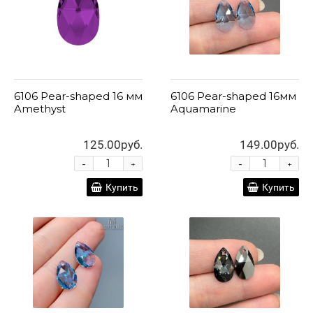
6106 Pear-shaped 16 мм
6106 Pear-shaped 16мм
Amethyst
Aquamarine
125.00руб.
149.00руб.
-
-
+
+
Купить
Купить