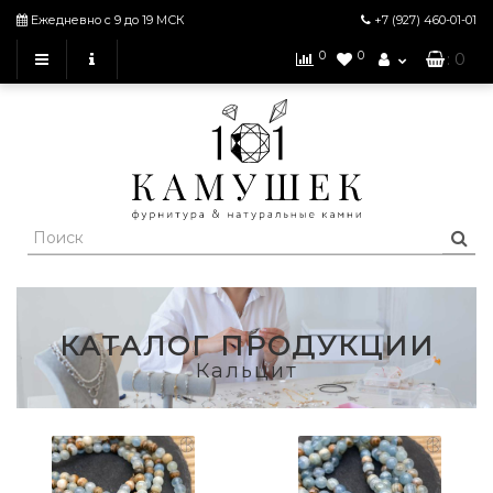
Ежедневно с 9 до 19 МСК
+7 (927)
460-01-01
0
0
: 0
КАТАЛОГ ПРОДУКЦИИ
Кальцит