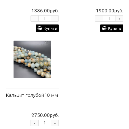
1386.00руб.
1900.00руб.
-
-
+
+
Купить
Купить
Кальцит голубой 10 мм
2750.00руб.
-
+