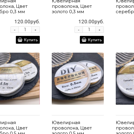
лирная
Ювелирная
Ювели
олока, Цвет
проволока, Цвет
провол
бро 0,3 мм
золото 0,3 мм
серебр
120.00руб.
120.00руб.
-
-
+
+
Купить
Купить
лирная
Ювелирная
Ювели
олока, Цвет
проволока, Цвет
провол
бро 0,5 мм
золото 0,5 мм
золото 