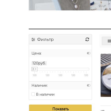
Фильтр
Цена:
120руб.
120
120
120
120
120
Наличие:
В наличии
Показать