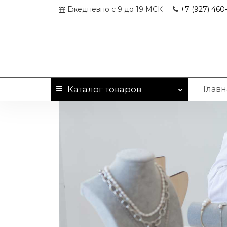
Ежедневно с 9 до 19 МСК
+7 (927)
460-
Каталог
товаров
Главн