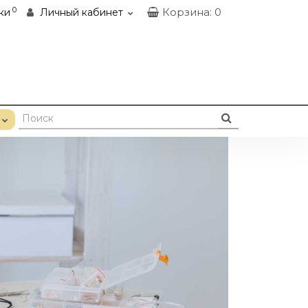
0
Корзина
: 0
ки
Личный кабинет