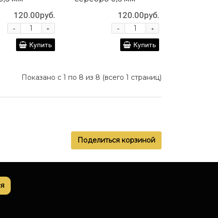
120.00руб.
120.00руб.
-
-
+
+
Купить
Купить
Показано с 1 по 8 из 8 (всего 1 страниц)
Поделиться корзиной
я