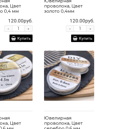
рная
Ювелирная
ока, Цвет
проволока, Цвет
о 0,4 мм
золото 0,4мм
120.00руб.
120.00руб.
-
-
+
+
Купить
Купить
рная
Ювелирная
ока, Цвет
проволока, Цвет
0,6 мм
серебро 0,6 мм