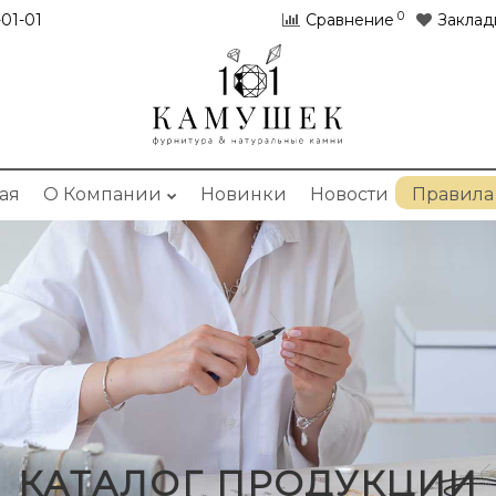
0
01-01
Сравнение
Заклад
ая
О Компании
Новинки
Новости
Правила
КАТАЛОГ ПРОДУКЦИИ