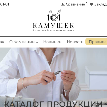
0
01-01
Сравнение
Заклад
ая
О Компании
Новинки
Новости
Правила
КАТАЛОГ ПРОДУКЦИИ