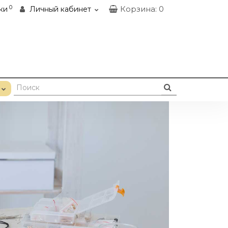
0
Корзина
: 0
ки
Личный кабинет