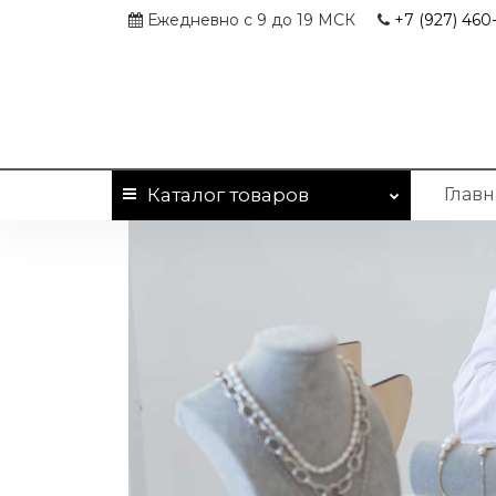
Ежедневно с 9 до 19 МСК
+7 (927)
460-
Каталог
товаров
Главн