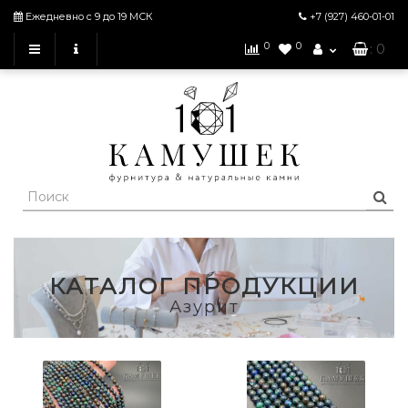
Ежедневно с 9 до 19 МСК
+7 (927)
460-01-01
0
0
: 0
КАТАЛОГ ПРОДУКЦИИ
Азурит