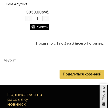
8мм Азурит
3050.00руб.
-
+
Купить
Показано с 1 по 3 из 3 (всего 1 страниц)
Азурит
Поделиться корзиной
Фильтр
Подписаться на
рассылку
новинок