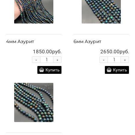
4мм Азурит
6мм Азурит
1850.00руб.
2650.00руб.
-
-
+
+
Купить
Купить