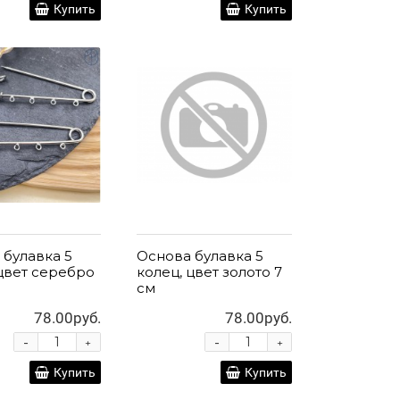
Купить
Купить
 булавка 5
Основа булавка 5
 цвет серебро
колец, цвет золото 7
см
78.00руб.
78.00руб.
-
-
+
+
Купить
Купить