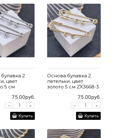
 булавка 2
Основа булавка 2
и, цвет
петельки, цвет
о 5 см
золото 5 см ZX3668-3
75.00руб.
75.00руб.
-
-
+
+
Купить
Купить