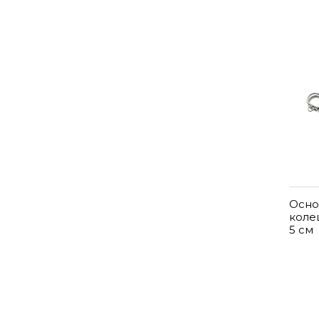
Осно
коле
5 см