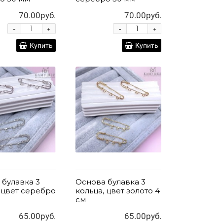
70.00руб.
70.00руб.
-
-
+
+
Купить
Купить
 булавка 3
Основа булавка 3
 цвет серебро
кольца, цвет золото 4
см
65.00руб.
65.00руб.