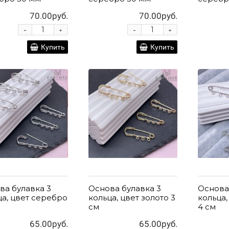
70.00руб.
70.00руб.
-
-
+
+
Купить
Купить
ва булавка 3
Основа булавка 3
Основа
ца, цвет серебро
кольца, цвет золото 3
кольца,
см
4 см
65.00руб.
65.00руб.