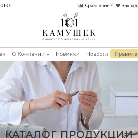
0
01-01
Сравнение
Заклад
ая
О Компании
Новинки
Новости
Правила
КАТАЛОГ ПРОДУКЦИИ