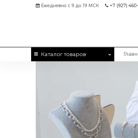
Ежедневно с 9 до 19 МСК
+7 (927)
460-
Каталог
товаров
Главн