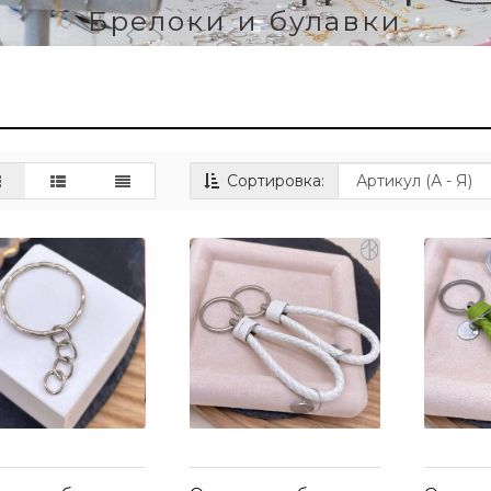
Брелоки и булавки
Сортировка: