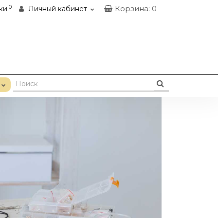
0
Корзина
: 0
ки
Личный кабинет