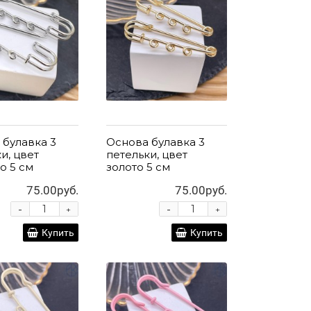
 булавка 3
Основа булавка 3
и, цвет
петельки, цвет
о 5 см
золото 5 см
75.00руб.
75.00руб.
-
-
+
+
Купить
Купить