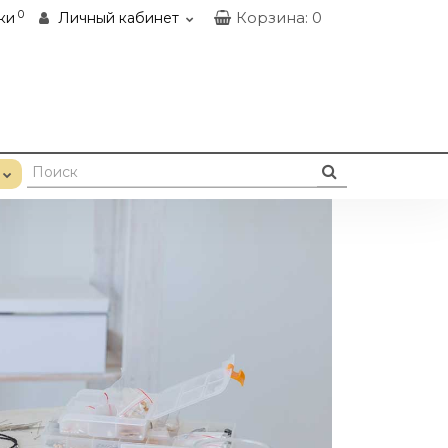
0
Корзина
: 0
ки
Личный кабинет