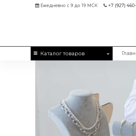
Ежедневно с 9 до 19 МСК
+7 (927)
460-
Каталог
товаров
Главн