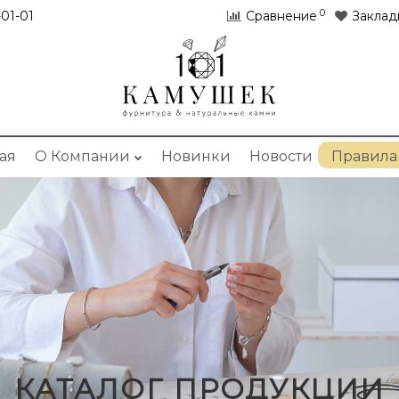
0
01-01
Сравнение
Заклад
ая
О Компании
Новинки
Новости
Правила
КАТАЛОГ ПРОДУКЦИИ