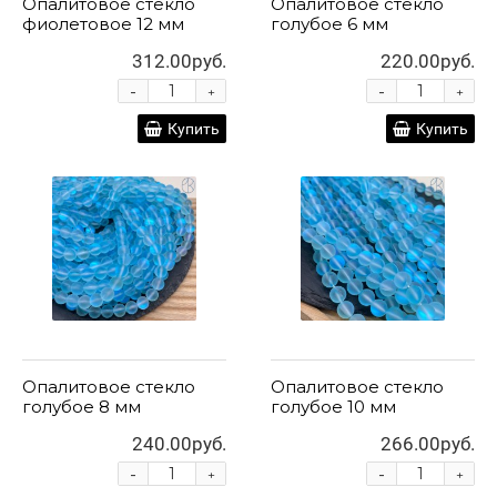
Опалитовое стекло
Опалитовое стекло
фиолетовое 12 мм
голубое 6 мм
312.00руб.
220.00руб.
-
-
+
+
Купить
Купить
Опалитовое стекло
Опалитовое стекло
голубое 8 мм
голубое 10 мм
240.00руб.
266.00руб.
-
-
+
+