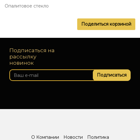
Опалитовое стекло
Поделиться корзиной
Подписаться на
рассылку
новинок
Подписаться
О Компании
Новости
Политика