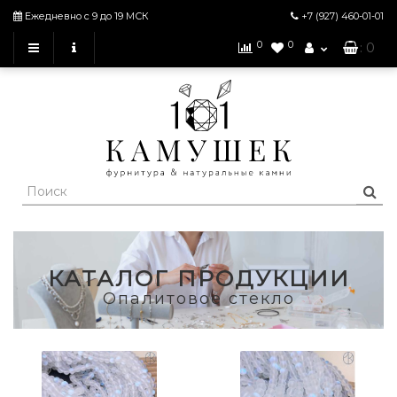
Ежедневно с 9 до 19 МСК
+7 (927)
460-01-01
0
0
: 0
КАТАЛОГ ПРОДУКЦИИ
Опалитовое стекло