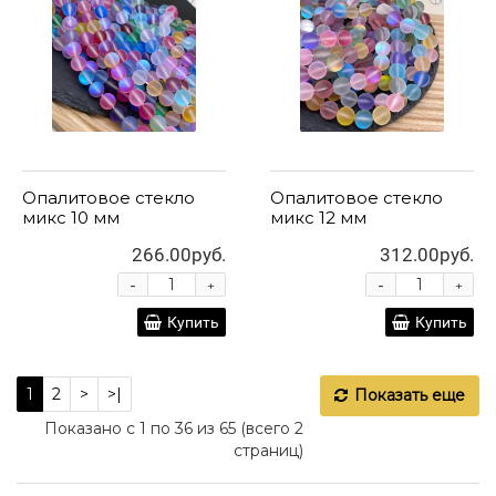
Опалитовое стекло
Опалитовое стекло
микс 10 мм
микс 12 мм
266.00руб.
312.00руб.
-
-
+
+
Купить
Купить
1
2
>
>|
Показать еще
Показано с 1 по 36 из 65 (всего 2
страниц)