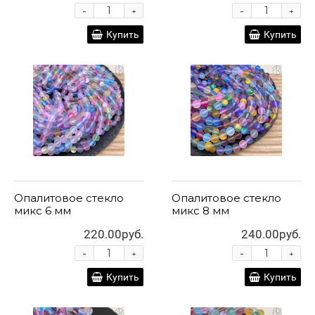
-
-
+
+
Купить
Купить
Опалитовое стекло
Опалитовое стекло
микс 6 мм
микс 8 мм
220.00руб.
240.00руб.
-
-
+
+
Купить
Купить