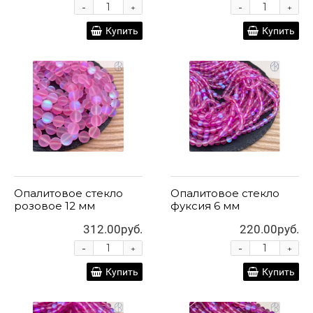
-
-
+
+
Купить
Купить
Опалитовое стекло
Опалитовое стекло
розовое 12 мм
фуксия 6 мм
312.00руб.
220.00руб.
-
-
+
+
Купить
Купить