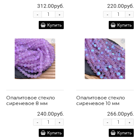
312.00руб.
220.00руб.
-
-
+
+
Купить
Купить
Опалитовое стекло
Опалитовое стекло
сиреневое 8 мм
сиреневое 10 мм
240.00руб.
266.00руб.
-
-
+
+
Купить
Купить