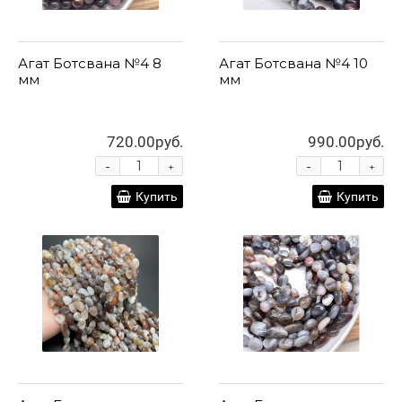
Агат Ботсвана №4 8
Агат Ботсвана №4 10
мм
мм
720.00руб.
990.00руб.
-
-
+
+
Купить
Купить