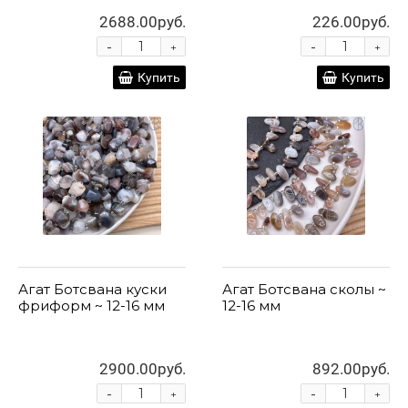
2688.00руб.
226.00руб.
-
-
+
+
Купить
Купить
Агат Ботсвана куски
Агат Ботсвана сколы ~
фриформ ~ 12-16 мм
12-16 мм
2900.00руб.
892.00руб.
-
-
+
+