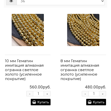
10 мм Гематин
8 мм Гематин
имитация алмазная
имитация алмазная
огранка светлое
огранка светлое
золото (усиленное
золото (усиленное
покрытие)
покрытие)
560.00руб.
480.00руб.
-
-
+
+
Купить
Купить