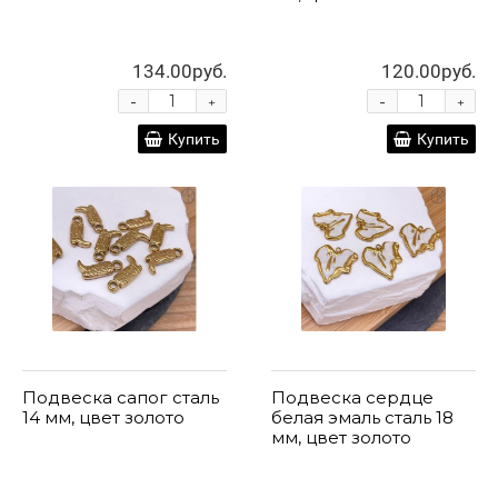
134.00руб.
120.00руб.
-
-
+
+
Купить
Купить
Подвеска сапог сталь
Подвеска сердце
14 мм, цвет золото
белая эмаль сталь 18
мм, цвет золото