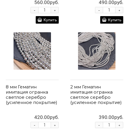
560.00руб.
490.00руб.
-
-
+
+
Купить
Купить
8 мм Гематин
2 мм Гематин
имитация огранка
имитация огранка
светлое серебро
светлое серебро
(усиленное покрытие)
(усиленное покрытие)
420.00руб.
390.00руб.
-
-
+
+