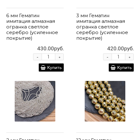
6 мм Гематин
3 мм Гематин
имитация алмазная
имитация алмазная
огранка светлое
огранка светлое
серебро (усиленное
серебро (усиленное
покрытие)
покрытие)
430.00руб.
420.00руб.
-
-
+
+
Купить
Купить