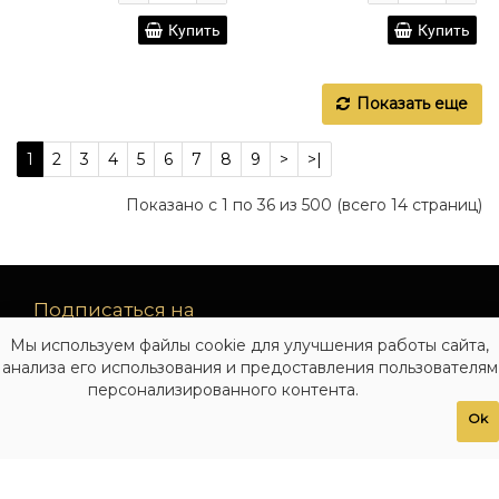
Купить
Купить
Показать еще
1
2
3
4
5
6
7
8
9
>
>|
Показано с 1 по 36 из 500 (всего 14 страниц)
Подписаться на
рассылку
Мы используем файлы cookie для улучшения работы сайта,
новинок
анализа его использования и предоставления пользователям
персонализированного контента.
Подписаться
Ok