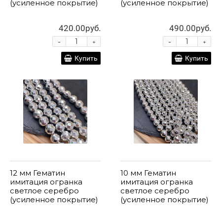
(усиленное покрытие)
(усиленное покрытие)
420.00руб.
490.00руб.
-
-
+
+
Купить
Купить
12 мм Гематин
10 мм Гематин
имитация огранка
имитация огранка
светлое серебро
светлое серебро
(усиленное покрытие)
(усиленное покрытие)