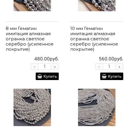
8 мм Гематин
10 мм Гематин
имитация алмазная
имитация алмазная
огранка светлое
огранка светлое
серебро (усиленное
серебро (усиленное
покрытие)
покрытие)
480.00руб.
560.00руб.
-
-
+
+
Купить
Купить