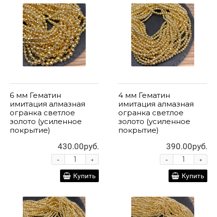
6 мм Гематин
4 мм Гематин
имитация алмазная
имитация алмазная
огранка светлое
огранка светлое
золото (усиленное
золото (усиленное
покрытие)
покрытие)
430.00руб.
390.00руб.
-
-
+
+
Купить
Купить