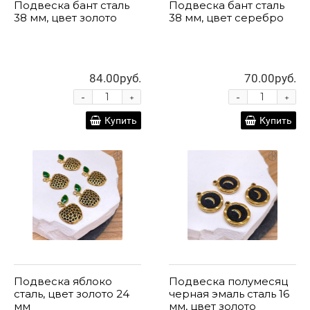
Подвеска бант сталь
Подвеска бант сталь
38 мм, цвет золото
38 мм, цвет серебро
84.00руб.
70.00руб.
-
-
+
+
Купить
Купить
Подвеска яблоко
Подвеска полумесяц
сталь, цвет золото 24
черная эмаль сталь 16
мм
мм, цвет золото