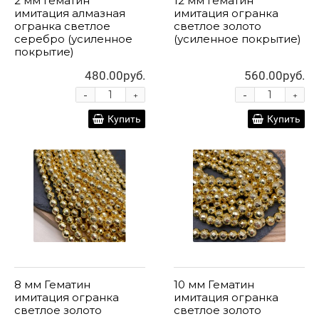
2 мм Гематин
12 мм Гематин
имитация алмазная
имитация огранка
огранка светлое
светлое золото
серебро (усиленное
(усиленное покрытие)
покрытие)
480.00руб.
560.00руб.
-
-
+
+
Купить
Купить
8 мм Гематин
10 мм Гематин
имитация огранка
имитация огранка
светлое золото
светлое золото