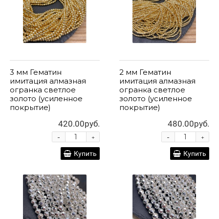
3 мм Гематин
2 мм Гематин
имитация алмазная
имитация алмазная
огранка светлое
огранка светлое
золото (усиленное
золото (усиленное
покрытие)
покрытие)
420.00руб.
480.00руб.
-
-
+
+
Купить
Купить