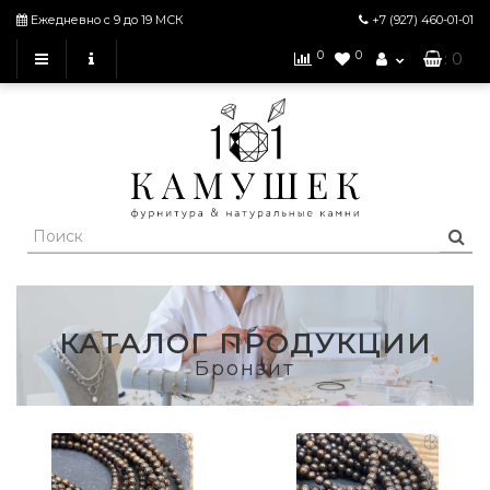
Ежедневно с 9 до 19 МСК
+7 (927)
460-01-01
0
0
: 0
КАТАЛОГ ПРОДУКЦИИ
Бронзит