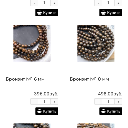
-
-
+
+
Купить
Купить
Бронзит №1 6 мм
Бронзит №1 8 мм
396.00руб.
498.00руб.
-
-
+
+
Купить
Купить