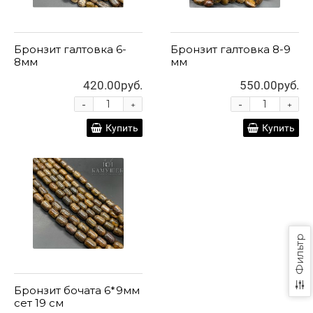
Бронзит галтовка 6-
Бронзит галтовка 8-9
8мм
мм
420.00руб.
550.00руб.
-
-
+
+
Купить
Купить
Фильтр
Бронзит бочата 6*9мм
сет 19 см