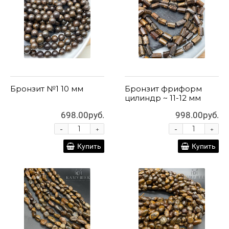
Бронзит №1 10 мм
Бронзит фриформ
цилиндр ~ 11-12 мм
698.00руб.
998.00руб.
-
-
+
+
Купить
Купить