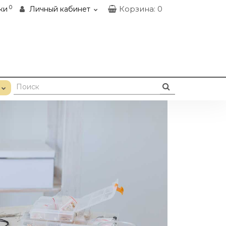
0
Корзина
: 0
ки
Личный кабинет