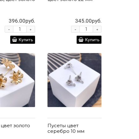
396.00руб.
345.00руб.
-
-
+
+
Купить
Купить
 цвет золото
Пусеты цвет
серебро 10 мм