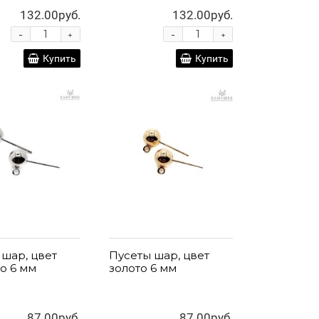
132.00руб.
132.00руб.
-
-
+
+
Купить
Купить
 шар, цвет
Пусеты шар, цвет
о 6 мм
золото 6 мм
87.00руб.
87.00руб.