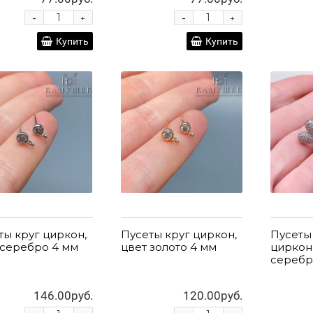
-
-
+
+
Купить
Купить
ты круг циркон,
Пусеты круг циркон,
Пусеты
 серебро 4 мм
цвет золото 4 мм
циркон
серебр
146.00руб.
120.00руб.