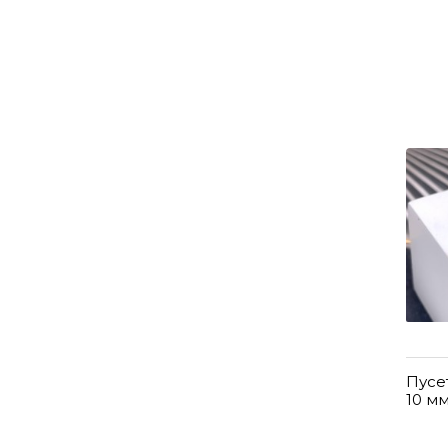
Пусе
10 м