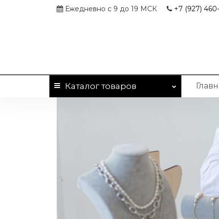
Ежедневно с 9 до 19 МСК
+7 (927)
460-
Каталог
товаров
Главн