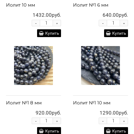
Иолит 10 мм
Иолит №1 6 мм
1432.00руб.
640.00руб.
-
-
+
+
Купить
Купить
Иолит №1 8 мм
Иолит №1 10 мм
920.00руб.
1290.00руб.
-
-
+
+
Купить
Купить