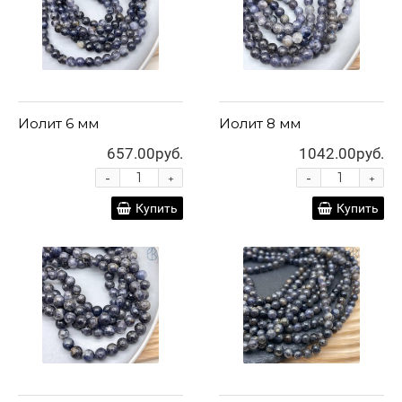
Иолит 6 мм
Иолит 8 мм
657.00руб.
1042.00руб.
-
-
+
+
Купить
Купить