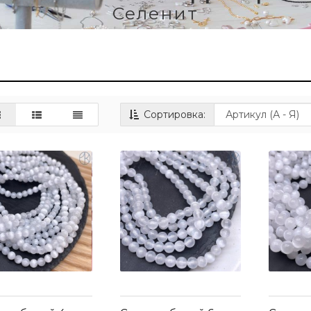
Селенит
Сортировка: