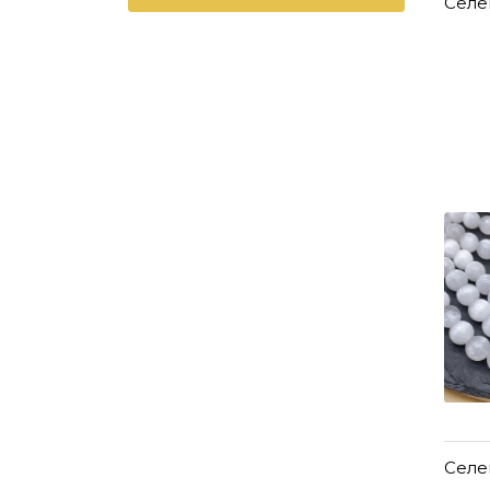
Селе
Селе