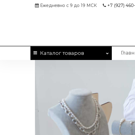
Ежедневно с 9 до 19 МСК
+7 (927)
460-
Каталог
товаров
Главн