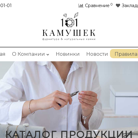
0
01-01
Сравнение
Заклад
ая
О Компании
Новинки
Новости
Правила
КАТАЛОГ ПРОДУКЦИИ