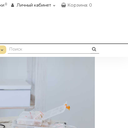
0
Корзина
: 0
ки
Личный кабинет