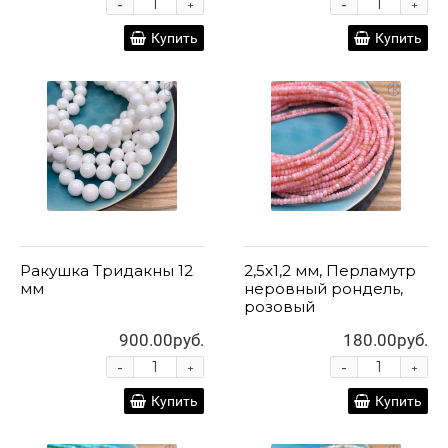
-
-
+
+
Купить
Купить
Ракушка Тридакны 12
2,5x1,2 мм, Перламутр
мм
неровный рондель,
розовый
900.00руб.
180.00руб.
-
-
+
+
Купить
Купить