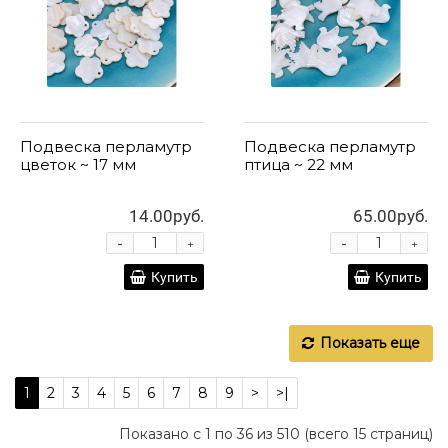
Подвеска перламутр
Подвеска перламутр
цветок ~ 17 мм
птица ~ 22 мм
14.00руб.
65.00руб.
-
-
+
+
Купить
Купить
Показать еще
1
2
3
4
5
6
7
8
9
>
>|
Показано с 1 по 36 из 510 (всего 15 страниц)