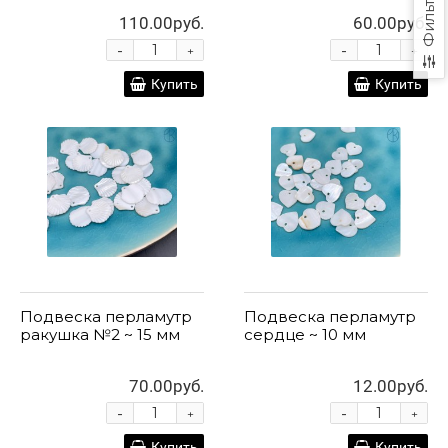
Фильтр
110.00руб.
60.00руб.
-
-
+
+
Купить
Купить
Подвеска перламутр
Подвеска перламутр
ракушка №2 ~ 15 мм
сердце ~ 10 мм
70.00руб.
12.00руб.
-
-
+
+
Купить
Купить