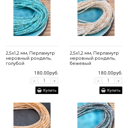
2,5x1,2 мм, Перламутр
2,5x1,2 мм, Перламутр
неровный рондель,
неровный рондель,
голубой
бежевый
180.00руб.
180.00руб.
-
-
+
+
Купить
Купить