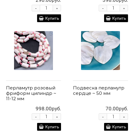
290.00руб.
398.00руб.
-
-
+
+
Купить
Купить
Перламутр розовый
Подвеска перламутр
фриформ цилиндр ~
сердце ~ 50 мм
11-12 мм
998.00руб.
70.00руб.
-
-
+
+
Купить
Купить