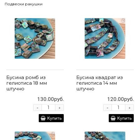
Подвески ракушки
Бусина ромб из
Бусина квадрат из
гелиотиса 18 мм
гелиотиса 14 мм
штучно
штучно
130.00руб.
120.00руб.
-
-
+
+
Купить
Купить