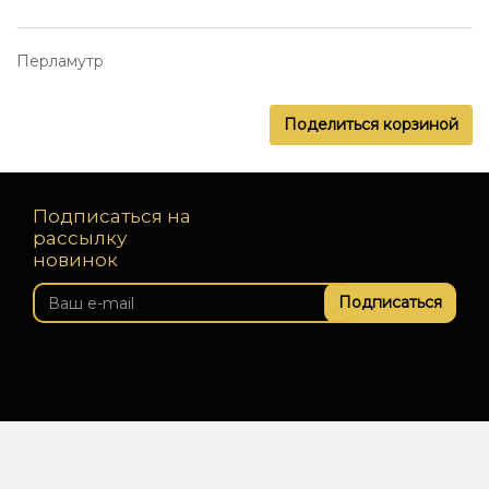
Перламутр
Поделиться корзиной
Подписаться на
рассылку
новинок
Подписаться