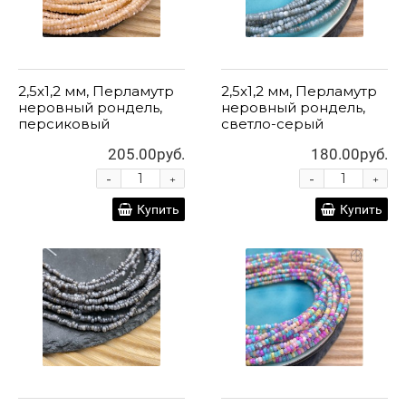
2,5x1,2 мм, Перламутр
2,5x1,2 мм, Перламутр
неровный рондель,
неровный рондель,
персиковый
светло-серый
205.00руб.
180.00руб.
-
-
+
+
Купить
Купить