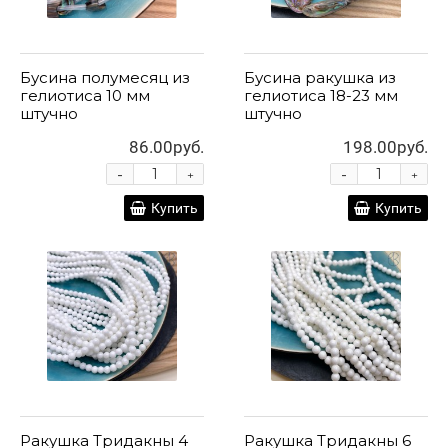
Бусина полумесяц из
Бусина ракушка из
гелиотиса 10 мм
гелиотиса 18-23 мм
штучно
штучно
86.00руб.
198.00руб.
-
-
+
+
Купить
Купить
Ракушка Тридакны 4
Ракушка Тридакны 6