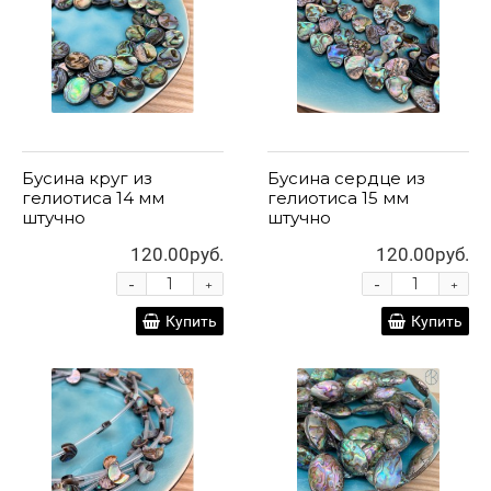
Бусина круг из
Бусина сердце из
гелиотиса 14 мм
гелиотиса 15 мм
штучно
штучно
120.00руб.
120.00руб.
-
-
+
+
Купить
Купить