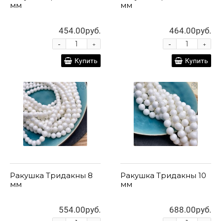
мм
мм
454.00руб.
464.00руб.
-
-
+
+
Купить
Купить
Ракушка Тридакны 8
Ракушка Тридакны 10
мм
мм
554.00руб.
688.00руб.