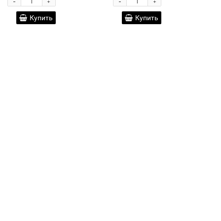
-
-
+
+
Купить
Купить