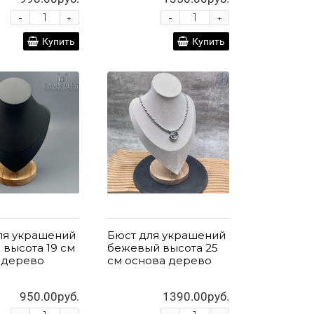
-
-
+
+
Купить
Купить
ля украшений
Бюст для украшений
 высота 19 см
бежевый высота 25
 дерево
см основа дерево
950.00руб.
1390.00руб.