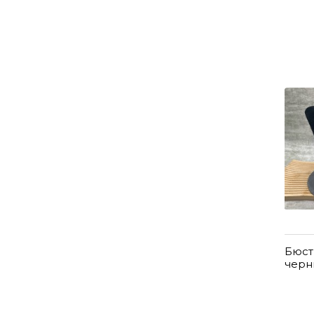
Бюст
черн