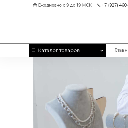
Ежедневно с 9 до 19 МСК
+7 (927)
460-
Каталог
товаров
Главн