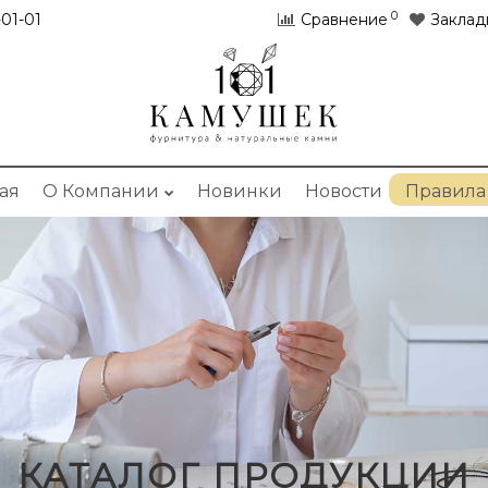
0
01-01
Сравнение
Заклад
ая
О Компании
Новинки
Новости
Правила
КАТАЛОГ ПРОДУКЦИИ