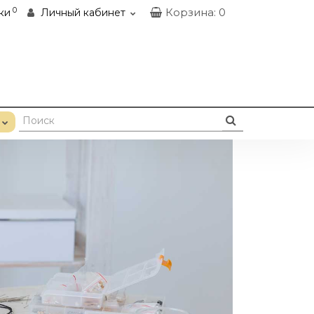
0
Корзина
: 0
ки
Личный кабинет