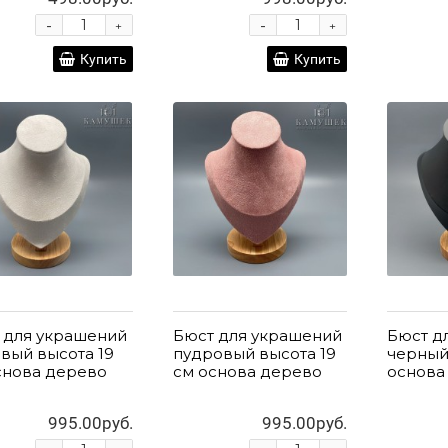
-
-
+
+
Купить
Купить
 для украшений
Бюст для украшений
Бюст д
вый высота 19
пудровый высота 19
черный
снова дерево
см основа дерево
основа
995.00руб.
995.00руб.