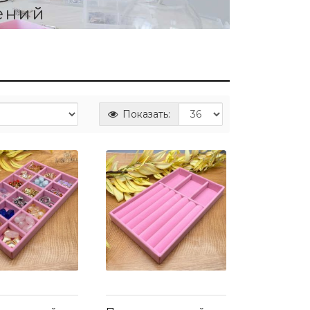
ений
Показать: