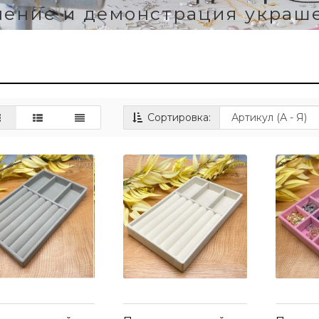
нение и демонстрация украш
Сортировка: