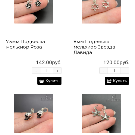
7,5мм Подвеска
8мм Подвеска
мельхиор Роза
мельхиор Звезда
Давида
142.00руб.
120.00руб.
-
-
+
+
Купить
Купить