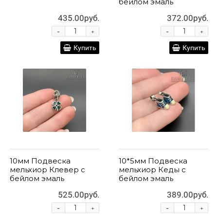
бейлом эмаль
435.00руб.
372.00руб.
-
-
+
+
Купить
Купить
10мм Подвеска
10*5мм Подвеска
мельхиор Клевер с
мельхиор Кеды с
бейлом эмаль
бейлом эмаль
525.00руб.
389.00руб.
-
-
+
+