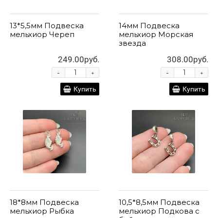
13*5,5мм Подвеска
14мм Подвеска
мельхиор Череп
мельхиор Морская
звезда
249.00руб.
308.00руб.
-
-
+
+
Купить
Купить
18*8мм Подвеска
10,5*8,5мм Подвеска
мельхиор Рыбка
мельхиор Подкова с