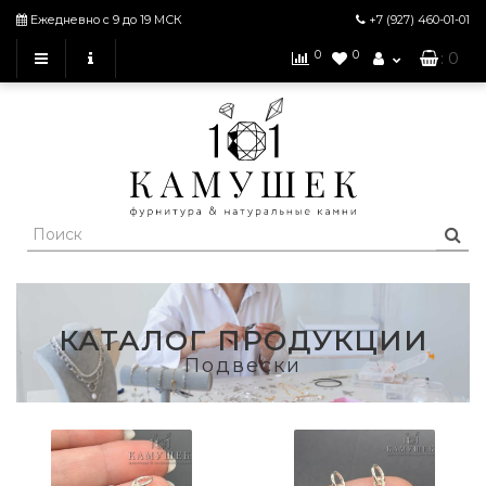
Ежедневно с 9 до 19 МСК
+7 (927)
460-01-01
0
0
: 0
КАТАЛОГ ПРОДУКЦИИ
Подвески