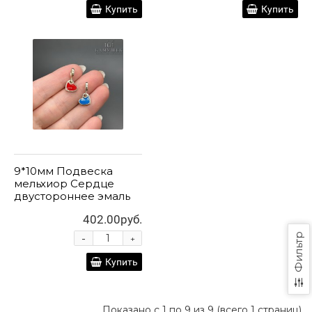
Купить
Купить
9*10мм Подвеска
мельхиор Сердце
двустороннее эмаль
402.00руб.
-
Фильтр
+
Купить
Показано с 1 по 9 из 9 (всего 1 страниц)