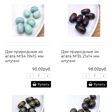
Дзи природные из
Дзи природные из
агата №34 19х15 мм
агата №35 21х14 мм
штучно
штучно
90.00руб.
98.00руб.
-
-
+
+
Купить
Купить