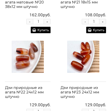
агата матовые №20
агата №21 18х15 мм
38х12 мм штучно
штучно
162.00руб.
108.00руб.
-
-
+
+
Купить
Купить
Дзи природные из
Дзи природные из
агата №22 24х12 мм
агата №23 24х12 мм
штучно
штучно
129.00руб.
129.00руб.