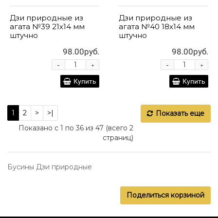
Дзи природные из
Дзи природные из
агата №39 21х14 мм
агата №40 18х14 мм
штучно
штучно
98.00руб.
98.00руб.
-
-
+
+
Купить
Купить
1
2
>
>|
Показать еще
Показано с 1 по 36 из 47 (всего 2
страниц)
Бусины Дзи природные
Поделиться корзиной