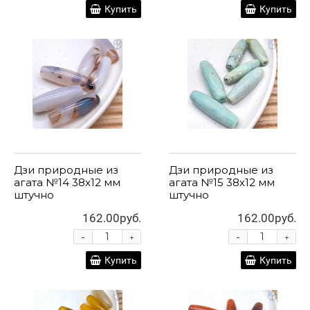
Купить
Купить
Дзи природные из
Дзи природные из
агата №14 38х12 мм
агата №15 38х12 мм
штучно
штучно
162.00руб.
162.00руб.
-
-
+
+
Купить
Купить