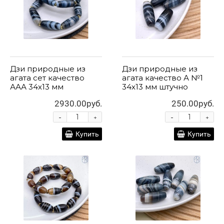
Дзи природные из
Дзи природные из
агата сет качество
агата качество А №1
ААА 34х13 мм
34х13 мм штучно
2930.00руб.
250.00руб.
-
-
+
+
Купить
Купить