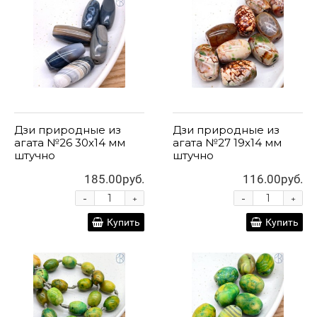
Дзи природные из
Дзи природные из
агата №26 30х14 мм
агата №27 19х14 мм
штучно
штучно
185.00руб.
116.00руб.
-
-
+
+
Купить
Купить