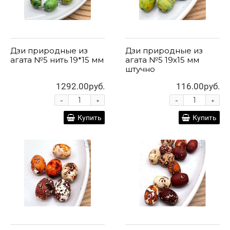
Дзи природные из
Дзи природные из
агата №5 нить 19*15 мм
агата №5 19х15 мм
штучно
1292.00руб.
116.00руб.
-
-
+
+
Купить
Купить