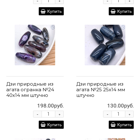
-
-
+
+
Купить
Купить
Дзи природные из
Дзи природные из
агата огранка №24
агата №25 25х14 мм
40х14 мм штучно
штучно
198.00руб.
130.00руб.
-
-
+
+
Купить
Купить