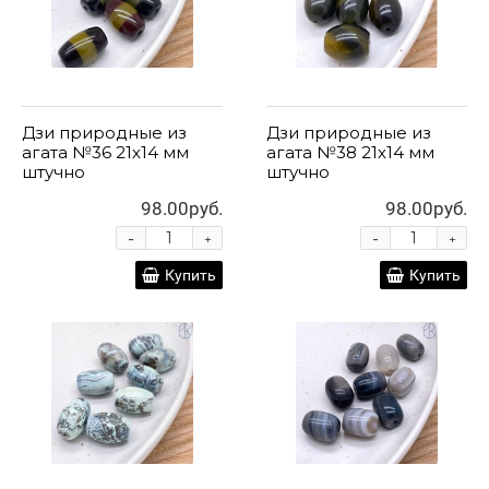
Дзи природные из
Дзи природные из
агата №36 21х14 мм
агата №38 21х14 мм
штучно
штучно
98.00руб.
98.00руб.
-
-
+
+
Купить
Купить