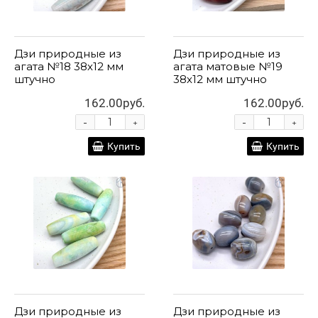
Дзи природные из
Дзи природные из
агата №18 38х12 мм
агата матовые №19
штучно
38х12 мм штучно
162.00руб.
162.00руб.
-
-
+
+
Купить
Купить
Дзи природные из
Дзи природные из