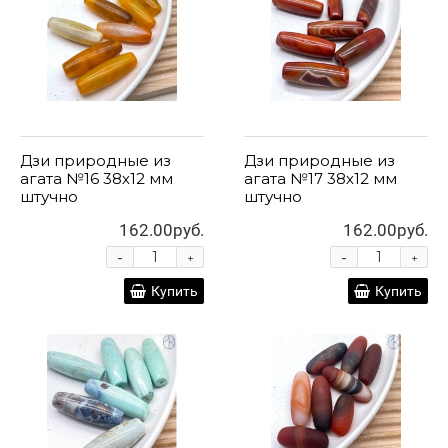
Дзи природные из
Дзи природные из
агата №16 38х12 мм
агата №17 38х12 мм
штучно
штучно
162.00руб.
162.00руб.
-
-
+
+
Купить
Купить