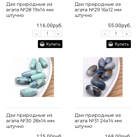
Дзи природные из
Дзи природные из
агата №28 19х14 мм
агата №29 16х12 мм
штучно
штучно
116.00руб.
55.00руб.
-
-
+
+
Купить
Купить
Дзи природные из
Дзи природные из
агата №30 28х14 мм
агата №31 24х14 мм
штучно
штучно
125.00руб.
168.00руб.