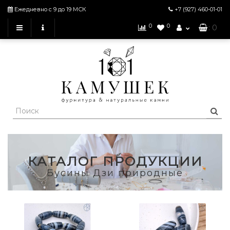
Ежедневно с 9 до 19 МСК
+7 (927)
460-01-01
0
0
: 0
КАТАЛОГ ПРОДУКЦИИ
Бусины Дзи природные