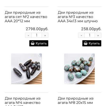
Дзи природные из
Дзи природные из
агата сет №2 качество
агата №3 качество
ААА 20*12 мм
ААА 34х13 мм штучно
2798.00руб.
258.00руб.
-
-
+
+
Купить
Купить
Дзи природные из
Дзи природные из
агата №4 качество
агата №8 20х15 мм