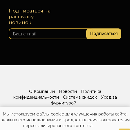
Подписаться на
рассылку
новинок
Подписаться
О Компании
Новости
Политика
конфиденциальности
Система скидок
Уход за
фурнитурой
Мы используем файлы cookie для улучшения работы сайта,
анализа его использования и предоставления пользователям
персонализированного контента.