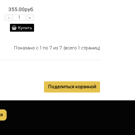
355.00руб.
-
+
Купить
Показано с 1 по 7 из 7 (всего 1 страниц)
Поделиться корзиной
я