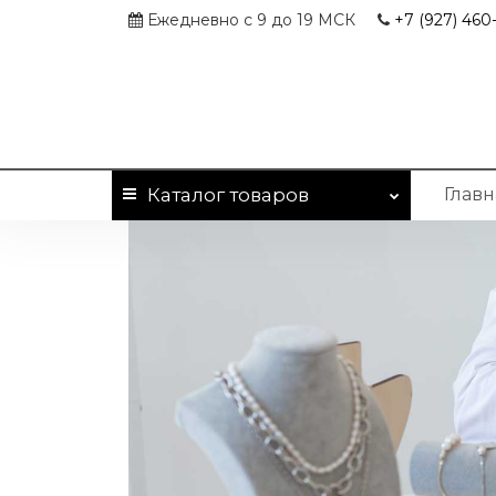
Ежедневно с 9 до 19 МСК
+7 (927)
460-
Каталог
товаров
Главн