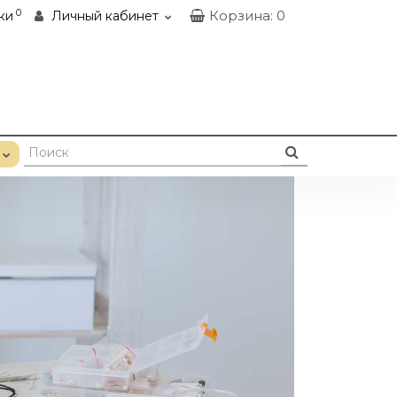
0
Корзина
: 0
ки
Личный кабинет