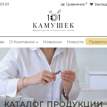
0
01-01
Сравнение
Заклад
ая
О Компании
Новинки
Новости
Правила
КАТАЛОГ ПРОДУКЦИИ