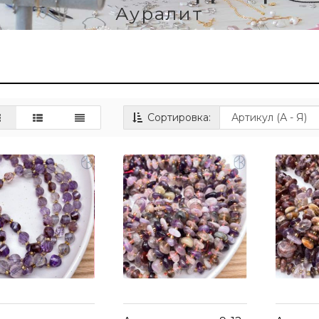
Ауралит
Сортировка: