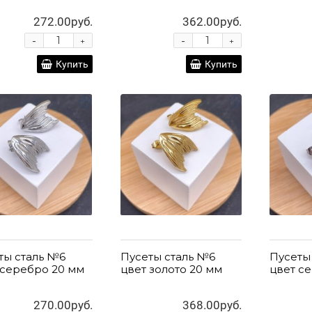
272.00руб.
362.00руб.
-
-
+
+
Купить
Купить
ты сталь №6
Пусеты сталь №6
Пусеты
 серебро 20 мм
цвет золото 20 мм
цвет с
270.00руб.
368.00руб.