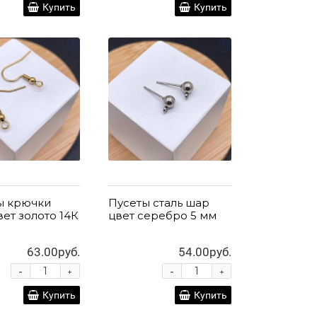
Купить
Купить
ы крючки
Пусеты сталь шар
вет золото 14К
цвет серебро 5 мм
63.00руб.
54.00руб.
-
-
+
+
Купить
Купить