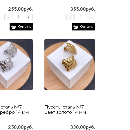
255.00руб.
355.00руб.
-
-
+
+
Купить
Купить
 сталь №7
Пусеты сталь №7
еребро 14 мм
цвет золото 14 мм
250.00руб.
330.00руб.