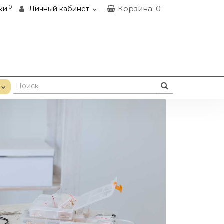
0
Корзина
: 0
ки
Личный кабинет