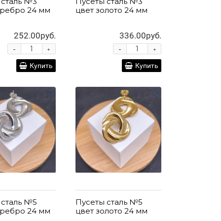
 сталь №3
Пусеты сталь №3
еребро 24 мм
цвет золото 24 мм
252.00руб.
336.00руб.
-
-
+
+
Купить
Купить
 сталь №5
Пусеты сталь №5
еребро 24 мм
цвет золото 24 мм