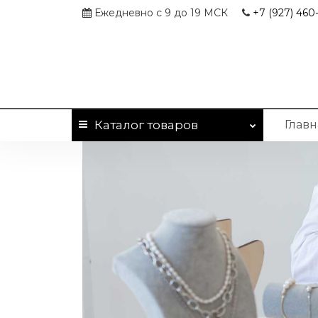
Ежедневно с 9 до 19 МСК
+7 (927)
460-
Каталог
товаров
Главн