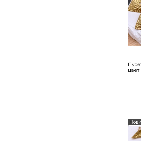
Пусе
цвет
Нови