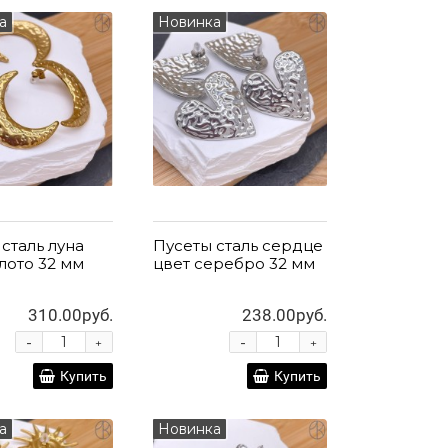
а
Новинка
сталь луна
Пусеты сталь сердце
лото 32 мм
цвет серебро 32 мм
310.00руб.
238.00руб.
-
-
+
+
Купить
Купить
а
Новинка