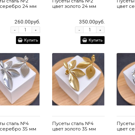
ты сталь №2
Пусеты сталь №2
Пусеты
 серебро 24 мм
цвет золото 24 мм
цвет с
260.00руб.
350.00руб.
-
-
+
+
Купить
Купить
ты сталь №4
Пусеты сталь №4
Пусеты
 серебро 35 мм
цвет золото 35 мм
цвет с