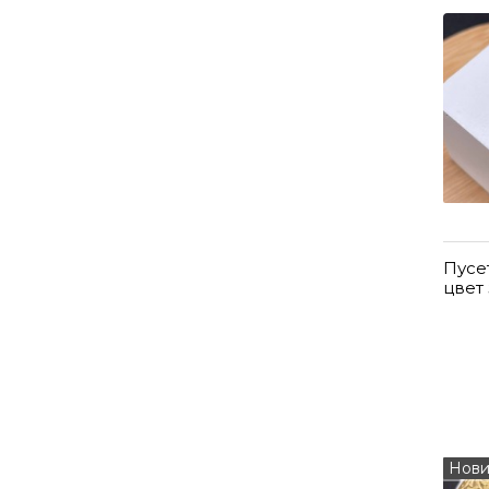
Пусе
цвет
Нови