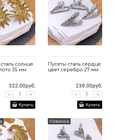
 сталь солнце
Пусеты сталь сердце
лото 35 мм
цвет серебро 27 мм
322.00руб.
238.00руб.
-
-
+
+
Купить
Купить
а
Новинка