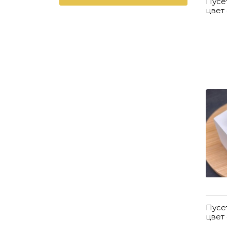
Пусе
цвет
Пусе
цвет