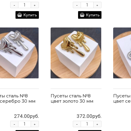
-
-
+
+
Купить
Купить
ты сталь №8
Пусеты сталь №8
Пусеты
 серебро 30 мм
цвет золото 30 мм
цвет с
274.00руб.
372.00руб.
-
-
+
+