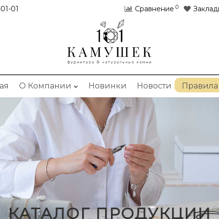
0
01-01
Сравнение
Заклад
ая
О Компании
Новинки
Новости
Правила
КАТАЛОГ ПРОДУКЦИИ