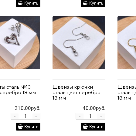
Купить
Купить
ты сталь №10
Швензы крючки
Швенз
 серебро 18 мм
сталь цвет серебро
сталь ц
18 мм
18 мм
210.00руб.
40.00руб.
-
-
+
+
Купить
Купить