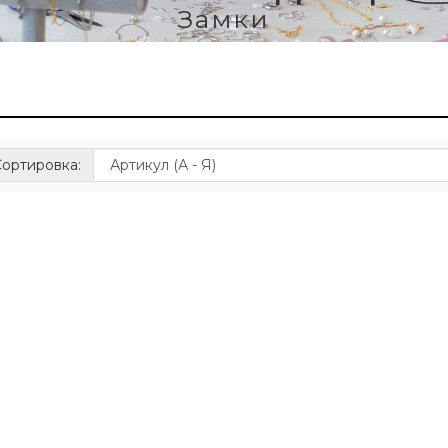
Замки
ортировка: