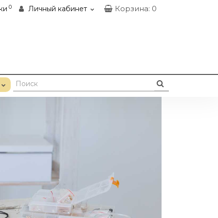
0
Корзина
: 0
ки
Личный кабинет