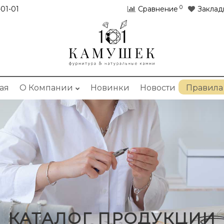
0
01-01
Сравнение
Заклад
ая
О Компании
Новинки
Новости
Правила
КАТАЛОГ ПРОДУКЦИИ