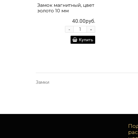
Замок магнитный, цвет
золото 10 мм
40.00руб.
-
+
Купить
Замки
Под
ра