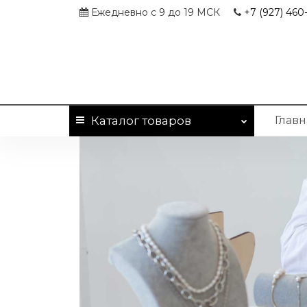
Ежедневно с 9 до 19 МСК
+7 (927)
460-
Каталог
товаров
Главн