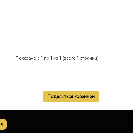
Показано с 1 по 1 из 1 (всего 1 страниц)
Поделиться корзиной
я