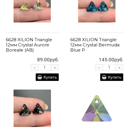
6628 XILION Triangle
6628 XILION Triangle
12мм Crystal Aurore
12мм Crystal Bermuda
Boreale (AB)
Blue P
89.00руб.
145.00руб.
-
-
+
+
Купить
Купить