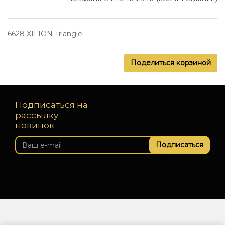
6628 XILION Triangle
Поделиться корзиной
Подписаться на
рассылку
новинок
Подписаться