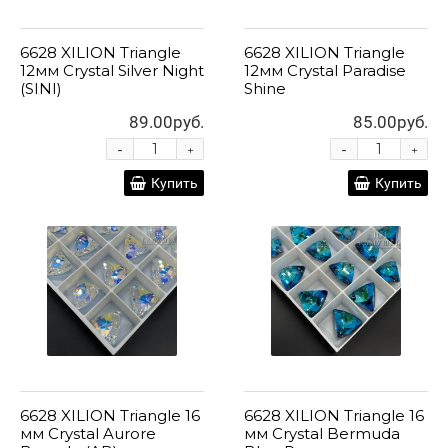
6628 XILION Triangle
6628 XILION Triangle
12мм Crystal Silver Night
12мм Crystal Paradise
(SINI)
Shine
89.00руб.
85.00руб.
-
-
+
+
Купить
Купить
6628 XILION Triangle 16
6628 XILION Triangle 16
мм Crystal Aurore
мм Crystal Bermuda