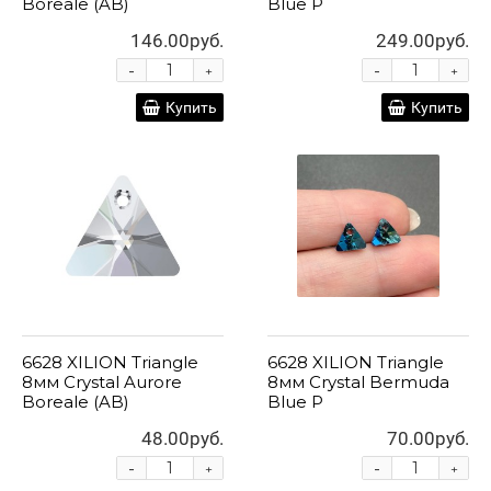
Boreale (AB)
Blue P
146.00руб.
249.00руб.
-
-
+
+
Купить
Купить
6628 XILION Triangle
6628 XILION Triangle
8мм Crystal Aurore
8мм Crystal Bermuda
Boreale (AB)
Blue P
48.00руб.
70.00руб.
-
-
+
+