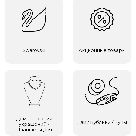
Swarovski
Акционные товары
Демонстрация
Дзи / Бублики / Руны
украшений /
Планшеты для
сборки