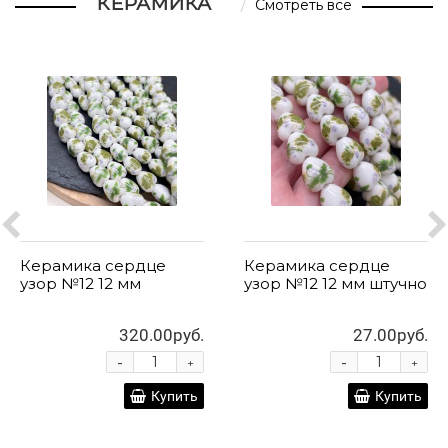
КЕРАМИКА
Смотреть все
Керамика сердце
Керамика сердце
узор №12 12 мм
узор №12 12 мм штучно
320.00руб.
27.00руб.
-
-
+
+
Купить
Купить