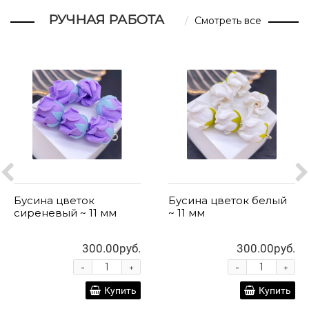
РУЧНАЯ РАБОТА
Смотреть все
Бусина цветок
Бусина цветок белый
сиреневый ~ 11 мм
~ 11 мм
300.00руб.
300.00руб.
-
-
+
+
Купить
Купить