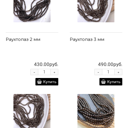
Раухтопаз 2 мм
Раухтопаз 3 мм
430.00руб.
490.00руб.
-
-
+
+
Купить
Купить