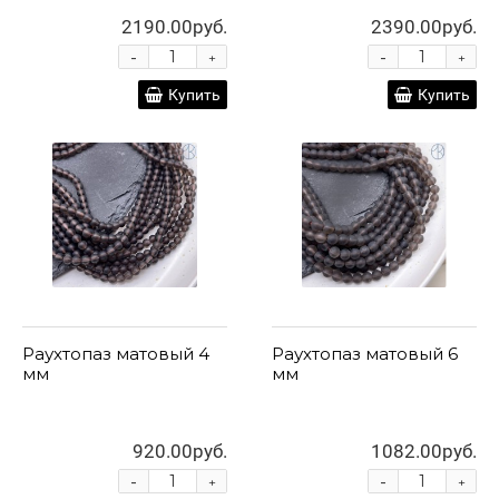
2190.00руб.
2390.00руб.
-
-
+
+
Купить
Купить
Раухтопаз матовый 4
Раухтопаз матовый 6
мм
мм
920.00руб.
1082.00руб.
-
-
+
+