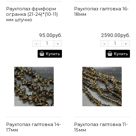
Раухтопаз фриформ
Раухтопаз галтовка 16-
огранка (21-24)*(10-11)
18мм
мм штучно
95.00руб.
2590.00руб.
-
-
+
+
Купить
Купить
Раухтопаз галтовка 14-
Раухтопаз галтовка 11-
17мм
15мм