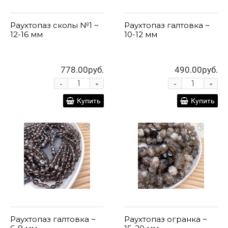
Раухтопаз сколы №1 ~
Раухтопаз галтовка ~
12-16 мм
10-12 мм
778.00руб.
490.00руб.
-
-
+
+
Купить
Купить
Раухтопаз галтовка ~
Раухтопаз огранка ~