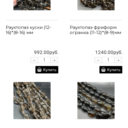
Раухтопаз куски (12-
Раухтопаз фриформ
16)*(8-16) мм
огранка (11-12)*(8-9)мм
992.00руб.
1240.00руб.
-
-
+
+
Купить
Купить