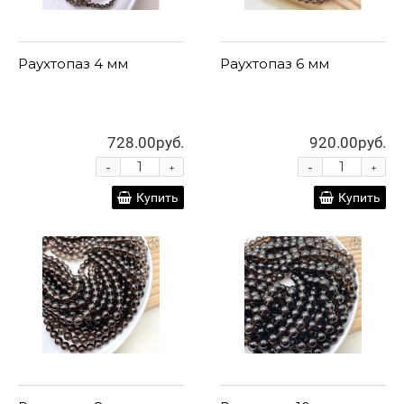
Раухтопаз 4 мм
Раухтопаз 6 мм
728.00руб.
920.00руб.
-
-
+
+
Купить
Купить