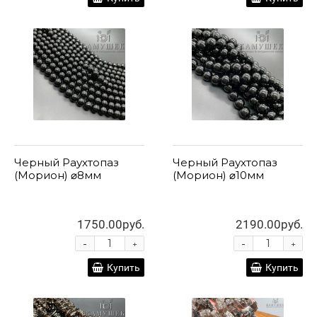
Черный Раухтопаз
Черный Раухтопаз
(Морион) ⌀8мм
(Морион) ⌀10мм
1750.00руб.
2190.00руб.
-
-
+
+
Купить
Купить