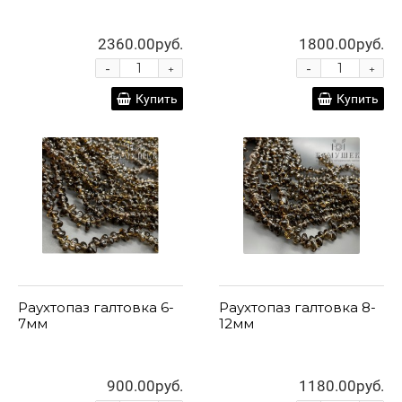
2360.00руб.
1800.00руб.
-
-
+
+
Купить
Купить
Раухтопаз галтовка 6-
Раухтопаз галтовка 8-
7мм
12мм
900.00руб.
1180.00руб.