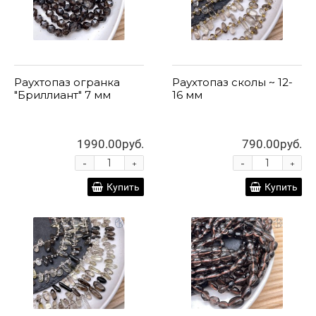
Раухтопаз огранка
Раухтопаз сколы ~ 12-
"Бриллиант" 7 мм
16 мм
1990.00руб.
790.00руб.
-
-
+
+
Купить
Купить