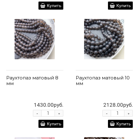
Купить
Купить
Раухтопаз матовый 8
Раухтопаз матовый 10
мм
мм
1430.00руб.
2128.00руб.
-
-
+
+
Купить
Купить