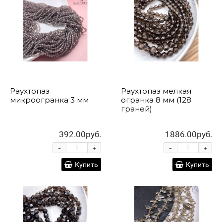
Раухтопаз
Раухтопаз мелкая
микроогранка 3 мм
огранка 8 мм (128
граней)
392.00руб.
1886.00руб.
-
-
+
+
Купить
Купить