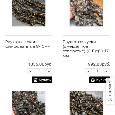
Раухтопаз сколы
Раухтопаз куски
шлифованные 8-10мм
(смещенное
отверстие) (6-11)*(10-17)
мм
1035.00руб.
992.00руб.
-
-
+
+
Купить
Купить
Фильтр