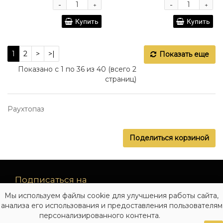
-
-
+
+
Купить
Купить
1
2
>
>|
Показать еще
Показано с 1 по 36 из 40 (всего 2
страниц)
Раухтопаз
Поделиться корзиной
Подписаться на
рассылку
Мы используем файлы cookie для улучшения работы сайта,
новинок
анализа его использования и предоставления пользователям
персонализированного контента.
Подписаться