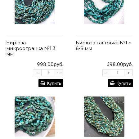
Бирюза
Бирюза галтовка №1 ~
микроогранка №1 3
6-8 мм
мм
998.00руб.
698.00руб.
-
-
+
+
Купить
Купить