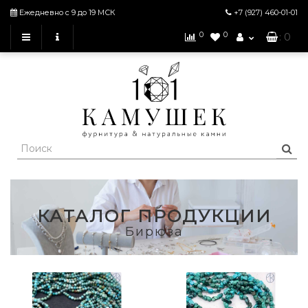
Ежедневно с 9 до 19 МСК
+7 (927)
460-01-01
0
0
: 0
КАТАЛОГ ПРОДУКЦИИ
Бирюза