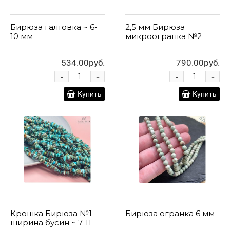
Бирюза галтовка ~ 6-
2,5 мм Бирюза
10 мм
микроогранка №2
534.00руб.
790.00руб.
-
-
+
+
Купить
Купить
Крошка Бирюза №1
Бирюза огранка 6 мм
ширина бусин ~ 7-11