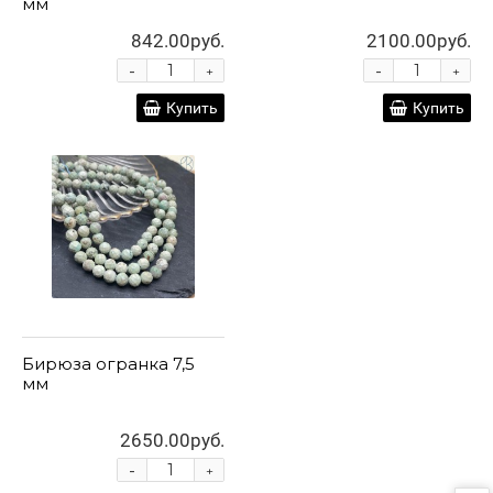
мм
842.00руб.
2100.00руб.
-
-
+
+
Купить
Купить
Бирюза огранка 7,5
мм
2650.00руб.
-
+