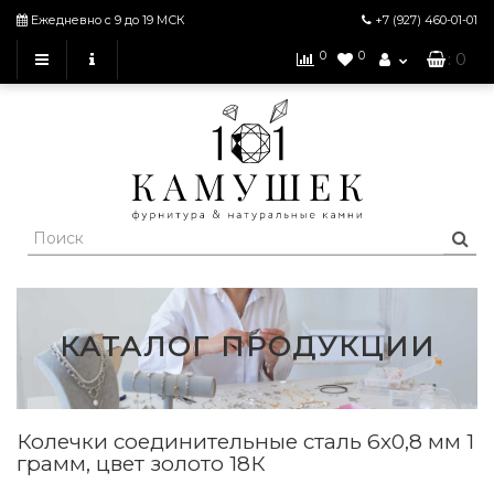
Ежедневно с 9 до 19 МСК
+7 (927)
460-01-01
0
0
: 0
КАТАЛОГ ПРОДУКЦИИ
Колечки соединительные сталь 6х0,8 мм 1
грамм, цвет золото 18К