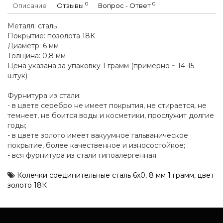
0
0
Описание
Отзывы
Вопрос - Ответ
Металл: сталь
Покрытие: позолота 18К
Диаметр: 6 мм
Толщина: 0,8 мм
Цена указана за упаковку 1 грамм (примерно ~ 14-15
штук)
Фурнитура из стали:
- в цвете серебро не имеет покрытия, не стирается, не
темнеет, не боится воды и косметики, прослужит долгие
годы;
- в цвете золото имеет вакуумное гальваническое
покрытие, более качественное и износостойкое;
- вся фурнитура из стали гипоалергенная.
Колечки соединительные сталь 6х0
,
8 мм 1 грамм
,
цвет
золото 18К