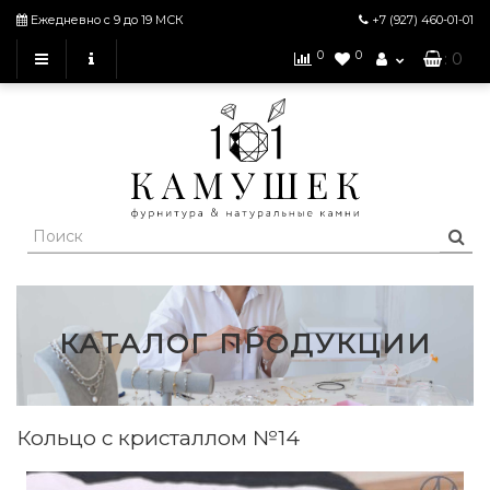
Ежедневно с 9 до 19 МСК
+7 (927)
460-01-01
0
0
: 0
КАТАЛОГ ПРОДУКЦИИ
Кольцо с кристаллом №14