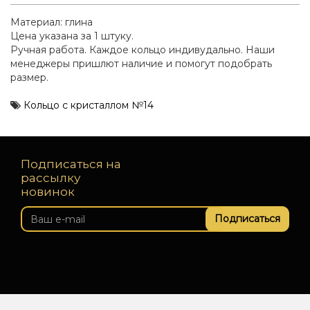
Материал: глина
Цена указана за 1 штуку.
Ручная работа. Каждое кольцо индивудально. Наши
менеджеры пришлют наличие и помогут подобрать
размер.
Кольцо с кристаллом №14
Подписаться на
рассылку
новинок
Подписаться