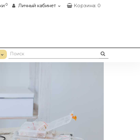
0
Корзина
: 0
ки
Личный кабинет