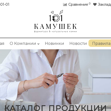
0
01-01
Сравнение
Заклад
ая
О Компании
Новинки
Новости
Правила
КАТАЛОГ ПРОДУКЦИИ