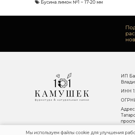
Бусина лимон №1 ~ 17-20 мм
Под
ра
но
ИП Ба
Влади
ИНН 1
ОГРНИ
Адрес
Татарс
просп
Мы используем файлы cookie для улучшения рабо