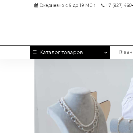
Ежедневно с 9 до 19 МСК
+7 (927)
460-
Каталог
товаров
Главн