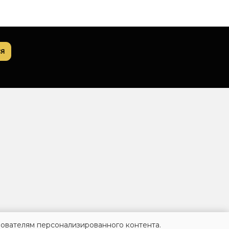
я
зователям персонализированного контента.