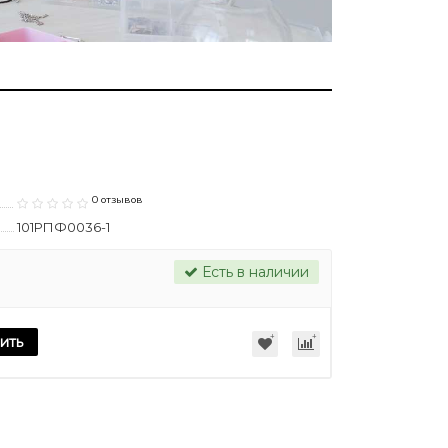
0 отзывов
101РПФ0036-1
Есть в наличии
ить