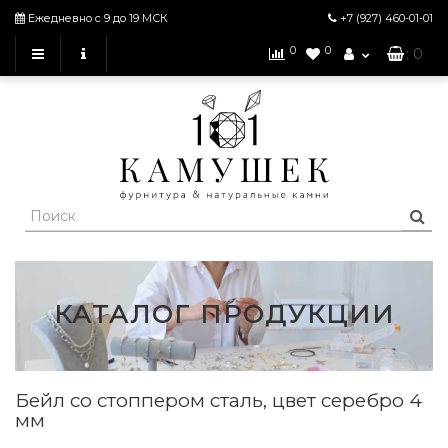
Ежедневно с 9 до 19 МСК
+7 (927)
460-01-01
0
0
: 0
КАТАЛОГ ПРОДУКЦИИ
Бейл со стоппером сталь, цвет серебро 4
мм