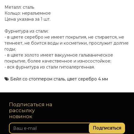
Металл: сталь
Кольцо: неразъемное
Цена указана за 1 шт.
Фурнитура из стали:
- в цвете серебро не имеет покрытия, не стирается, не
темнеет, не боится воды и косметики, прослужит долгие
годы;
- в цвете золото имеет вакуумное гальваническое
покрытие, более качественное и износостойкое;
- вся фурнитура из стали гипоалергенная.
Бейл со стоппером сталь
,
цвет серебро 4 мм
Подписаться на
рассылку
новинок
Подписаться