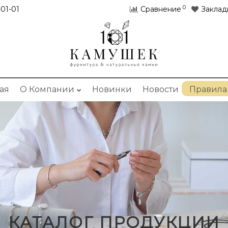
0
01-01
Сравнение
Заклад
ая
О Компании
Новинки
Новости
Правила
КАТАЛОГ ПРОДУКЦИИ