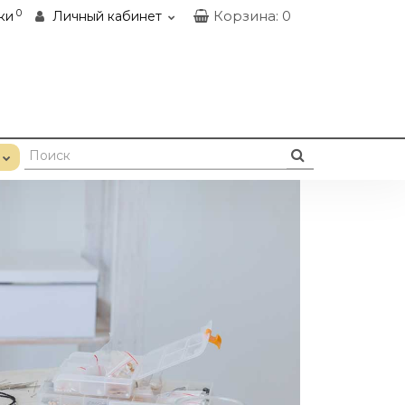
0
Корзина
: 0
ки
Личный кабинет