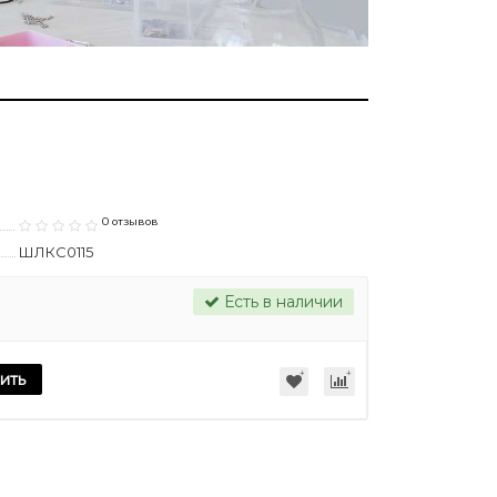
0 отзывов
ШЛКС0115
Есть в наличии
ить