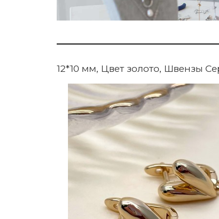
12*10 мм, Цвет золото, Швензы С