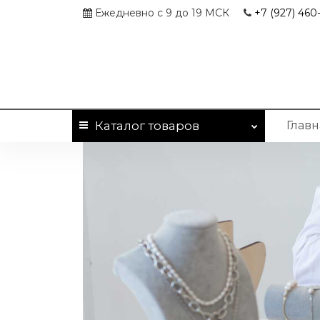
Ежедневно с 9 до 19 МСК
+7 (927)
460-
Каталог
товаров
Главн