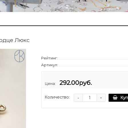
ердце Люкс
Рейтинг:
Артикул:
292.00руб.
Цена:
Количество:
-
Куп
+