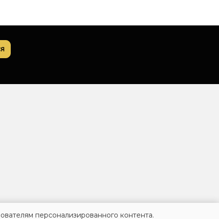
я
зователям персонализированного контента.