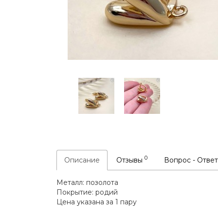
0
Описание
Отзывы
Вопрос - Отве
Металл: позолота
Покрытие: родий
Цена указана за 1 пару