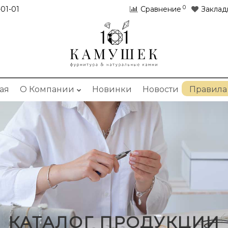
0
01-01
Сравнение
Заклад
ая
О Компании
Новинки
Новости
Правила
КАТАЛОГ ПРОДУКЦИИ