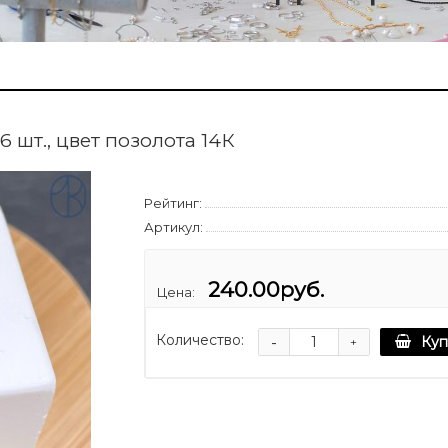
6 шт., цвет позолота 14К
Рейтинг:
Артикул:
240.00руб.
Цена:
Количество:
-
Куп
+