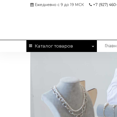
Ежедневно с 9 до 19 МСК
+7 (927)
460-
Каталог
товаров
Главн