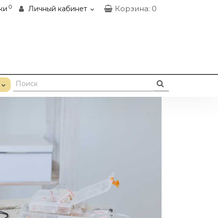
0
Корзина
: 0
ки
Личный кабинет