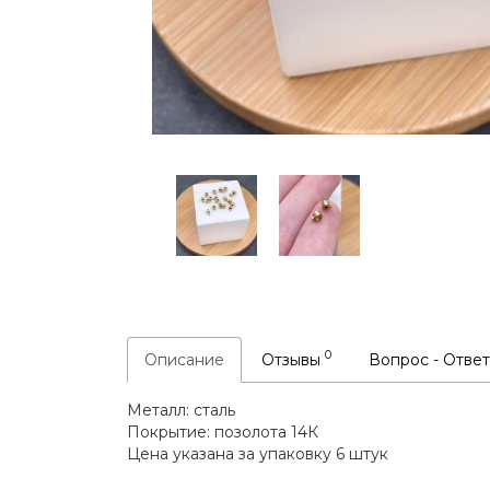
0
Описание
Отзывы
Вопрос - Отве
Металл: сталь
Покрытие: позолота 14К
Цена указана за упаковку 6 штук