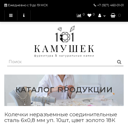
Ежедневно с 9 до 19 МСК
+7 (927)
460-01-01
0
0
: 0
КАТАЛОГ ПРОДУКЦИИ
Колечки неразъемные соединительные
сталь 6х0,8 мм уп. 10шт, цвет золото 18К