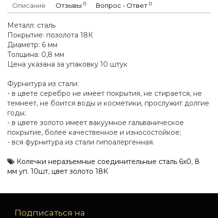
0
0
Описание
Отзывы
Вопрос - Ответ
Металл: сталь
Покрытие: позолота 18К
Диаметр: 6 мм
Толщина: 0,8 мм
Цена указана за упаковку 10 штук
Фурнитура из стали:
- в цвете серебро не имеет покрытия, не стирается, не
темнеет, не боится воды и косметики, прослужит долгие
годы;
- в цвете золото имеет вакуумное гальваническое
покрытие, более качественное и износостойкое;
- вся фурнитура из стали гипоалергенная.
Колечки неразъемные соединительные сталь 6х0
,
8
мм уп. 10шт
,
цвет золото 18К
Подписаться на