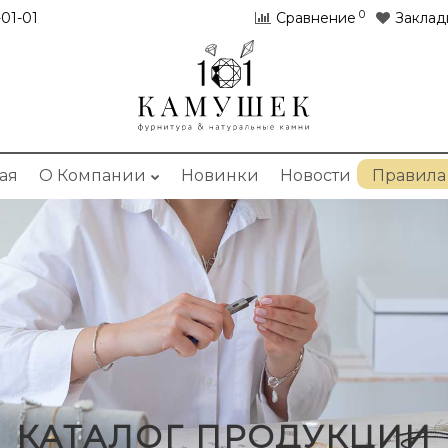
0
01-01
Сравнение
Заклад
ая
О Компании
Новинки
Новости
Правила
КАТАЛОГ ПРОДУКЦИИ