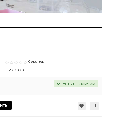
0 отзывов
СРХ0070
Есть в наличии
ить