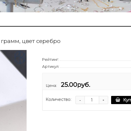
 грамм, цвет серебро
Рейтинг:
Артикул:
25.00руб.
Цена:
Количество:
-
Куп
+