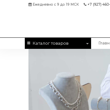
Ежедневно с 9 до 19 МСК
+7 (927)
460-
Каталог
товаров
Главн