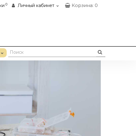
0
Корзина
: 0
ки
Личный кабинет