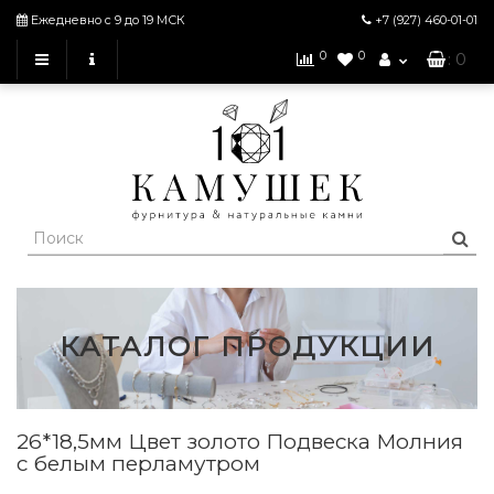
Ежедневно с 9 до 19 МСК
+7 (927)
460-01-01
0
0
: 0
КАТАЛОГ ПРОДУКЦИИ
26*18,5мм Цвет золото Подвеска Молния
с белым перламутром