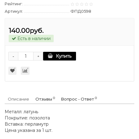
Рейтинг:
Артикул:
ФПД0598
140.00руб.
Есть в наличии
-
Купить
+
0
0
Описание
Отзывы
Вопрос - Ответ
Металл: латунь
Покрытие: позолота
Вставка: перламутр
Цена указана за 1 шт.