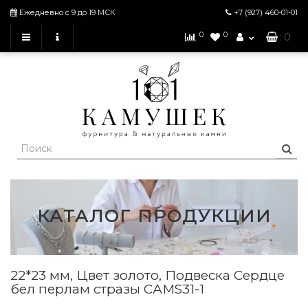
Ежедневно с 9 до 19 МСК
+7 (927)
460-01-01
0
0
: 0
КАТАЛОГ ПРОДУКЦИИ
22*23 мм, Цвет золото, Подвеска Сердце
бел перлам стразы САМS31-1