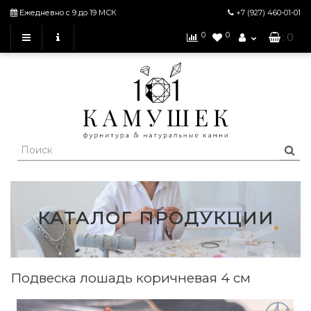
Ежедневно с 9 до 19 МСК
+7 (927)
460-01-01
0
0
: 0
КАТАЛОГ ПРОДУКЦИИ
Подвеска лошадь коричневая 4 см