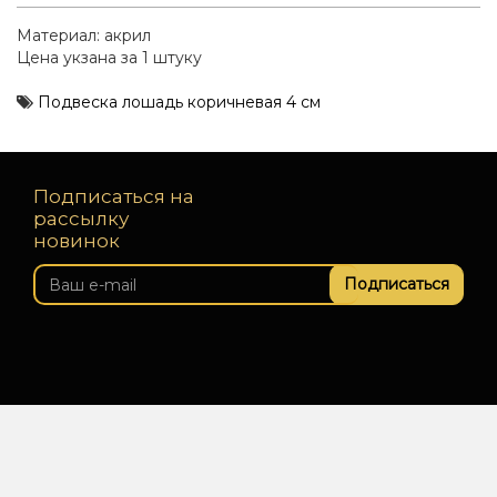
Материал: акрил
Цена укзана за 1 штуку
Подвеска лошадь коричневая 4 см
Подписаться на
рассылку
новинок
Подписаться